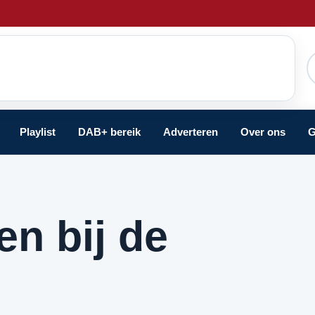
Playlist
DAB+ bereik
Adverteren
Over ons
G
en bij de