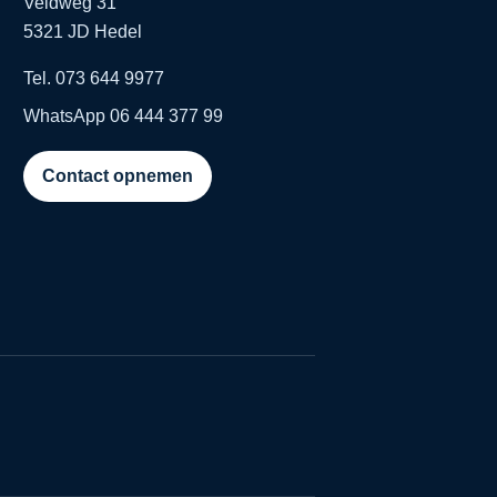
Veldweg 31
5321 JD Hedel
Tel. 073 644 9977
WhatsApp 06 444 377 99
Contact opnemen