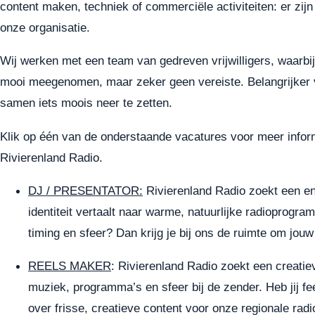
content maken, techniek of commerciële activiteiten: er zijn
onze organisatie.
Wij werken met een team van gedreven vrijwilligers, waarbij
mooi meegenomen, maar zeker geen vereiste. Belangrijker v
samen iets moois neer te zetten.
Klik op één van de onderstaande vacatures voor meer inform
Rivierenland Radio.
DJ / PRESENTATOR:
Rivierenland Radio zoekt een en
identiteit vertaalt naar warme, natuurlijke radioprogra
timing en sfeer? Dan krijg je bij ons de ruimte om jou
REELS MAKER
: Rivierenland Radio zoekt een creatie
muziek, programma’s en sfeer bij de zender. Heb jij f
over frisse, creatieve content voor onze regionale rad