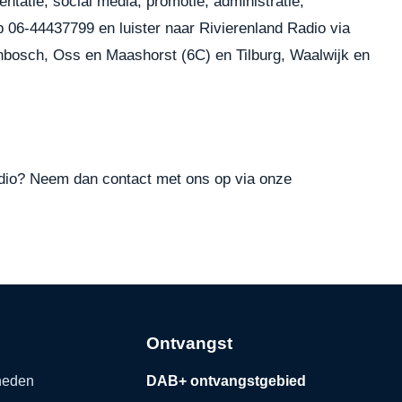
ntatie, social media, promotie, administratie,
06-44437799 en luister naar Rivierenland Radio via
nbosch, Oss en Maashorst (6C) en Tilburg, Waalwijk en
 Radio? Neem dan contact met ons op via onze
Ontvangst
kheden
DAB+ ontvangstgebied