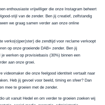
een enthousiaste vrijwilliger die onze Instagram beheert
ood-stijl van de zender. Ben jij creatief, zelfstandig
ouwen we graag samen verder aan onze online
te verko(o)per(ster) die zendtijd voor reclame verkoopt
ren op onze groeiende DAB+ zender. Ben jij
l je werken op provisiebasis (30%) binnen een
der aan onze groei.
 videomaker die onze feelgood identiteit vertaalt naar
aken. Heb jij gevoel voor beeld, timing en sfeer? Dan
n en mee te groeien met de zender.
io uit vanuit Hedel en om verder te groeien zoeken wij