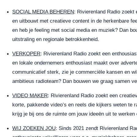
SOCIAL MEDIA BEHEREN
: Rivierenland Radio zoekt 
en uitbouwt met creatieve content in de herkenbare feelg
en heb je feeling met social media en muziek? Dan b
uitstraling en regionale betrokkenheid.
VERKOPER
: Rivierenland Radio zoekt een enthousias
en lokale ondernemers enthousiast maakt over adverte
communicatief sterk, zie je commerciële kansen en wi
ambitieus radioteam? Dan bouwen we graag samen ver
VIDEO MAKER
:
Rivierenland Radio zoekt een creatieve
korte, pakkende video’s en reels die kijkers weten te r
krijg je bij ons de ruimte om jouw ideeën uit te werke
WIJ ZOEKEN JOU
: Sinds 2021 zendt Rivierenland Rad