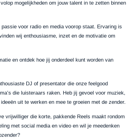
 volop mogelijkheden om jouw talent in te zetten binnen
 passie voor radio en media voorop staat. Ervaring is
inden wij enthousiasme, inzet en de motivatie om
atie en ontdek hoe jij onderdeel kunt worden van
thousiaste DJ of presentator die onze feelgood
mma’s die luisteraars raken. Heb jij gevoel voor muziek,
w ideeën uit te werken en mee te groeien met de zender.
ve vrijwilliger die korte, pakkende Reels maakt rondom
eeling met social media en video en wil je meedenken
iozender?