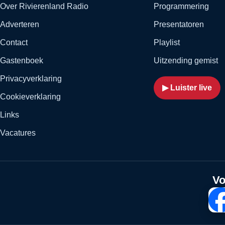
Over Rivierenland Radio
Programmering
Adverteren
Presentatoren
Contact
Playlist
Gastenboek
Uitzending gemist
Privacyverklaring
▶ Luister live
Cookieverklaring
Links
Vacatures
Vo