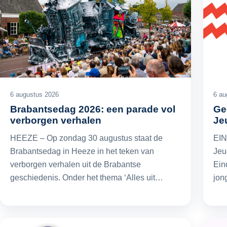
6 augustus 2026
6 au
Brabantsedag 2026: een parade vol
Ge
verborgen verhalen
Je
HEEZE – Op zondag 30 augustus staat de
EIN
Brabantsedag in Heeze in het teken van
Jeu
verborgen verhalen uit de Brabantse
Ein
geschiedenis. Onder het thema ‘Alles uit…
jon