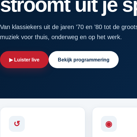
stroomt uit je 
Van klassiekers uit de jaren ’70 en ’80 tot de groot
muziek voor thuis, onderweg en op het werk.
▶ Luister live
Bekijk programmering
↺
◉