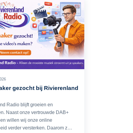
2026
ker gezocht bij Rivierenland
nd Radio blijft groeien en
en. Naast onze vertrouwde DAB+
en willen wij onze online
heid verder versterken. Daarom z…