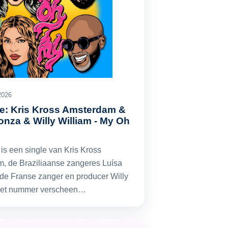
2026
tje: Kris Kross Amsterdam &
onza & Willy William - My Oh
is een single van Kris Kross
, de Braziliaanse zangeres Luísa
de Franse zanger en producer Willy
Het nummer verscheen…