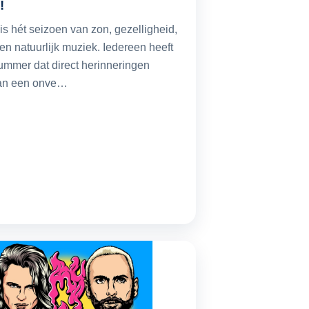
!
s hét seizoen van zon, gezelligheid,
en natuurlijk muziek. Iedereen heeft
ummer dat direct herinneringen
an een onve…