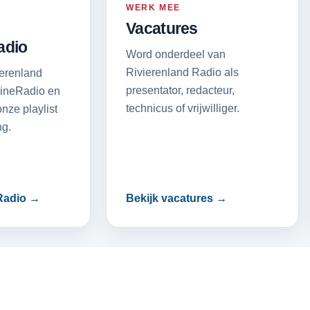
WERK MEE
Vacatures
adio
Word onderdeel van
Rivierenland Radio als
ierenland
presentator, redacteur,
ineRadio en
technicus of vrijwilliger.
nze playlist
g.
Radio →
Bekijk vacatures →