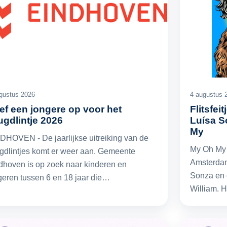
gustus 2026
4 augustus 
ef een jongere op voor het
Flitsfei
ugdlintje 2026
Luísa S
My
DHOVEN - De jaarlijkse uitreiking van de
My Oh My 
gdlintjes komt er weer aan. Gemeente
Amsterdam
dhoven is op zoek naar kinderen en
Sonza en 
geren tussen 6 en 18 jaar die…
William. 