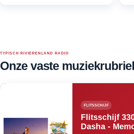
TYPISCH RIVIERENLAND RADIO
Onze vaste muziekrubrie
FLITSSCHIJF
Flitsschijf 33
Dasha - Mem