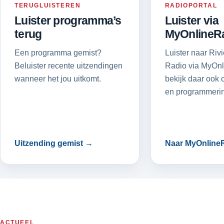
TERUGLUISTEREN
RADIOPORTAL
Luister programma’s
Luister via
terug
MyOnlineR
Een programma gemist?
Luister naar Riv
Beluister recente uitzendingen
Radio via MyOnl
wanneer het jou uitkomt.
bekijk daar ook o
en programmerin
Uitzending gemist →
Naar MyOnline
ACTUEEL