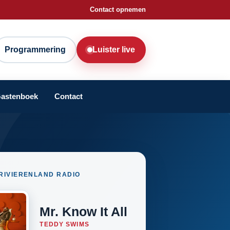
Contact opnemen
Programmering
Luister live
astenboek
Contact
RIVIERENLAND RADIO
Mr. Know It All
TEDDY SWIMS