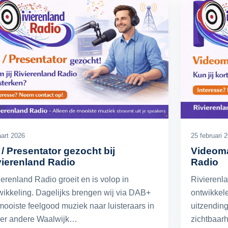
art 2026
25 februari 
 / Presentator gezocht bij
Videoma
vierenland Radio
Radio
ierenland Radio groeit en is volop in
Rivierenla
wikkeling. Dagelijks brengen wij via DAB+
ontwikkel
mooiste feelgood muziek naar luisteraars in
uitzending
er andere Waalwijk…
zichtbaar