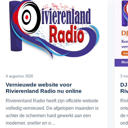
4 augustus 2026
3 ma
Vernieuwde website voor
DJ
Rivierenland Radio nu online
Ri
Rivierenland Radio heeft zijn officiële website
Riv
volledig vernieuwd. De afgelopen maanden is
ont
achter de schermen hard gewerkt aan een
de 
moderner, sneller en o…
ond