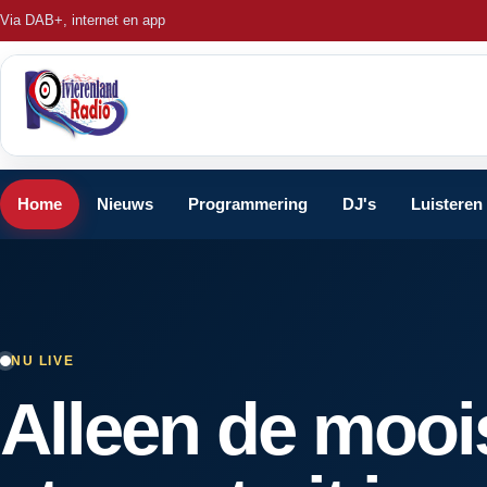
Via DAB+, internet en app
Home
Nieuws
Programmering
DJ's
Luisteren
NU LIVE
Alleen de mooi