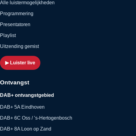
Alle luistermogelijkheden
Programmering
Presentatoren
Playlist
Uitzending gemist
▶ Luister live
Ontvangst
DAB+ ontvangstgebied
DAB+ 5A Eindhoven
DAB+ 6C Oss / ’s-Hertogenbosch
DAB+ 8A Loon op Zand