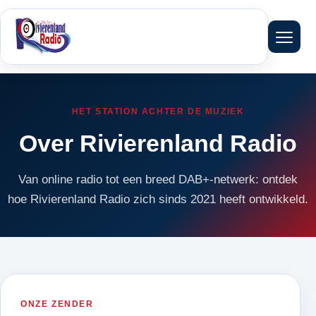
Menu 
HET STATION ACHTER DE MUZIEK
Over Rivierenland Radio
Van online radio tot een breed DAB+-netwerk: ontdek
hoe Rivierenland Radio zich sinds 2021 heeft ontwikkeld.
ONZE ZENDER