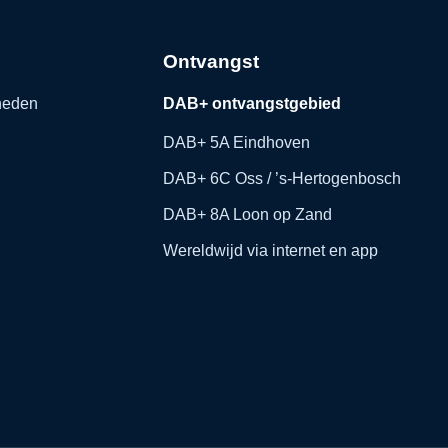
Ontvangst
kheden
DAB+ ontvangstgebied
DAB+ 5A Eindhoven
DAB+ 6C Oss / ’s-Hertogenbosch
DAB+ 8A Loon op Zand
Wereldwijd via internet en app