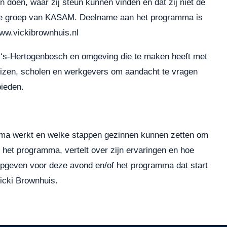
en doen, waar zij steun kunnen vinden en dat zij niet de
uwe groep van KASAM. Deelname aan het programma is
ww.vickibrownhuis.nl
n ‘s-Hertogenbosch en omgeving die te maken heeft met
izen, scholen en werkgevers om aandacht te vragen
bieden.
amma werkt en welke stappen gezinnen kunnen zetten om
het programma, vertelt over zijn ervaringen en hoe
opgeven voor deze avond en/of het programma dat start
icki Brownhuis.