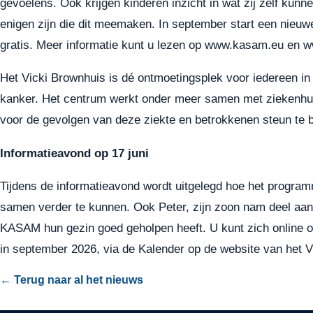
gevoelens. Ook krijgen kinderen inzicht in wat zij zelf kunn
enigen zijn die dit meemaken. In september start een nie
gratis. Meer informatie kunt u lezen op
www.kasam.eu
en
w
Het Vicki Brownhuis is dé ontmoetingsplek voor iedereen i
kanker. Het centrum werkt onder meer samen met ziekenhu
voor de gevolgen van deze ziekte en betrokkenen steun te 
Informatieavond op 17 juni
Tijdens de informatieavond wordt uitgelegd hoe het progr
samen verder te kunnen. Ook Peter, zijn zoon nam deel aan 
KASAM hun gezin goed geholpen heeft. U kunt zich online 
in september 2026, via de Kalender op de website van het V
← Terug naar al het nieuws