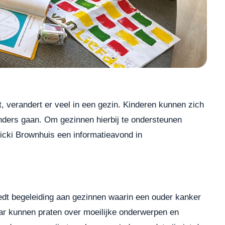
verandert er veel in een gezin. Kinderen kunnen zich
nders gaan. Om gezinnen hierbij te ondersteunen
cki Brownhuis een informatieavond in
iedt begeleiding aan gezinnen waarin een ouder kanker
aar kunnen praten over moeilijke onderwerpen en