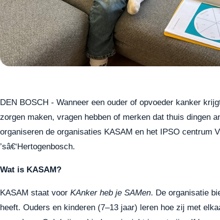
DEN BOSCH - Wanneer een ouder of opvoeder kanker krijgt, 
zorgen maken, vragen hebben of merken dat thuis dingen a
organiseren de organisaties KASAM en het IPSO centrum Vi
’sâ€‘Hertogenbosch.
Wat is KASAM?
KASAM staat voor
KAnker heb je SAMen
. De organisatie b
heeft. Ouders en kinderen (7–13 jaar) leren hoe zij met elk