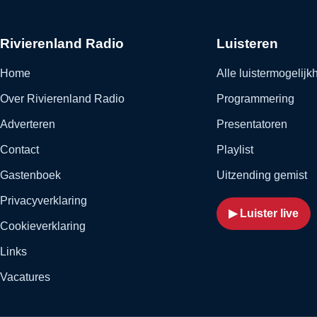
Rivierenland Radio
Luisteren
Home
Alle luistermogelij
Over Rivierenland Radio
Programmering
Adverteren
Presentatoren
Contact
Playlist
Gastenboek
Uitzending gemist
Privacyverklaring
▶ Luister live
Cookieverklaring
Links
Vacatures