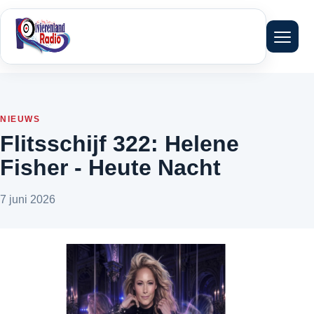
Menu 
NIEUWS
Flitsschijf 322: Helene
Fisher - Heute Nacht
7 juni 2026