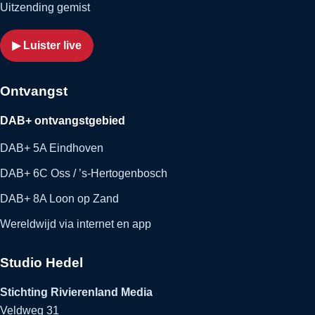
Uitzending gemist
▶ Luister live
Ontvangst
DAB+ ontvangstgebied
DAB+ 5A Eindhoven
DAB+ 6C Oss / ’s-Hertogenbosch
DAB+ 8A Loon op Zand
Wereldwijd via internet en app
Studio Hedel
Stichting Rivierenland Media
Veldweg 31