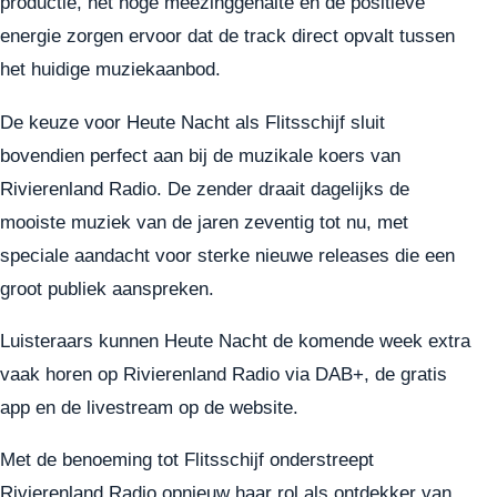
productie, het hoge meezinggehalte en de positieve
energie zorgen ervoor dat de track direct opvalt tussen
het huidige muziekaanbod.
De keuze voor Heute Nacht als Flitsschijf sluit
bovendien perfect aan bij de muzikale koers van
Rivierenland Radio. De zender draait dagelijks de
mooiste muziek van de jaren zeventig tot nu, met
speciale aandacht voor sterke nieuwe releases die een
groot publiek aanspreken.
Luisteraars kunnen Heute Nacht de komende week extra
vaak horen op Rivierenland Radio via DAB+, de gratis
app en de livestream op de website.
Met de benoeming tot Flitsschijf onderstreept
Rivierenland Radio opnieuw haar rol als ontdekker van