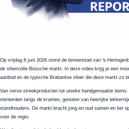
Op vrijdag 6 juni 2026 stond de binnenstad van 's-Hertogenb
de sfeervolle Bossche markt. In deze video krijg je een mo
aanbod en de typische Brabantse sfeer die deze markt zo b
Van verse streekproducten tot unieke handgemaakte items: 
slenterden langs de kramen, genoten van heerlijke lekkerni
standhouders. De markt bracht jong en oud samen en liet op
voor de regio.