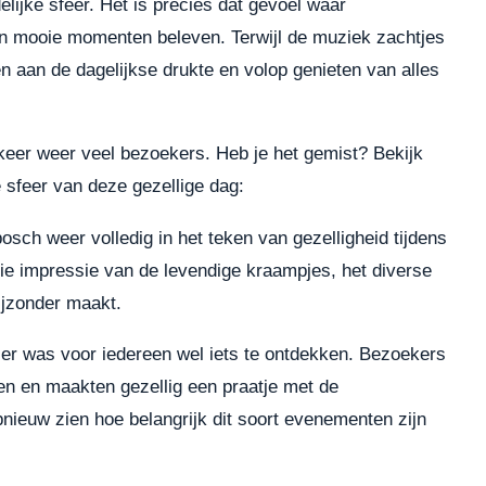
lijke sfeer. Het is precies dat gevoel waar
en mooie momenten beleven. Terwijl de muziek zachtjes
n aan de dagelijkse drukte en volop genieten van alles
e keer weer veel bezoekers. Heb je het gemist? Bekijk
 sfeer van deze gezellige dag:
osch weer volledig in het teken van gezelligheid tijdens
oie impressie van de levendige kraampjes, het diverse
ijzonder maakt.
er was voor iedereen wel iets te ontdekken. Bezoekers
jen en maakten gezellig een praatje met de
nieuw zien hoe belangrijk dit soort evenementen zijn