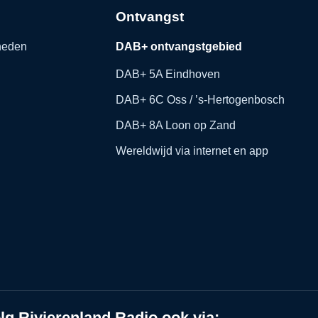
Ontvangst
kheden
DAB+ ontvangstgebied
DAB+ 5A Eindhoven
DAB+ 6C Oss / ’s-Hertogenbosch
DAB+ 8A Loon op Zand
Wereldwijd via internet en app
lg Rivierenland Radio ook via: