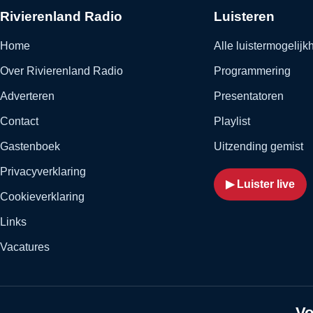
Rivierenland Radio
Luisteren
Home
Alle luistermogelij
Over Rivierenland Radio
Programmering
Adverteren
Presentatoren
Contact
Playlist
Gastenboek
Uitzending gemist
Privacyverklaring
▶ Luister live
Cookieverklaring
Links
Vacatures
Vo