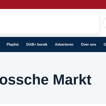
Playlist
DAB+ bereik
Adverteren
Over ons
G
Bossche Markt