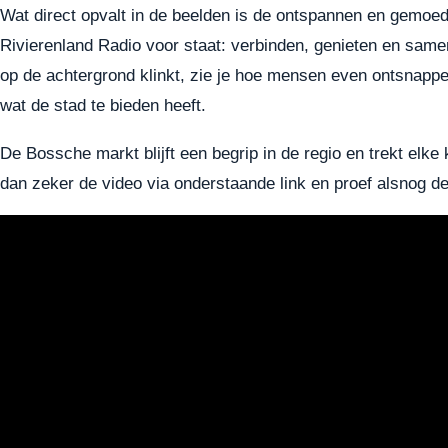
Wat direct opvalt in de beelden is de ontspannen en gemoede
Rivierenland Radio voor staat: verbinden, genieten en sam
op de achtergrond klinkt, zie je hoe mensen even ontsnappe
wat de stad te bieden heeft.
De Bossche markt blijft een begrip in de regio en trekt elk
dan zeker de video via onderstaande link en proef alsnog de