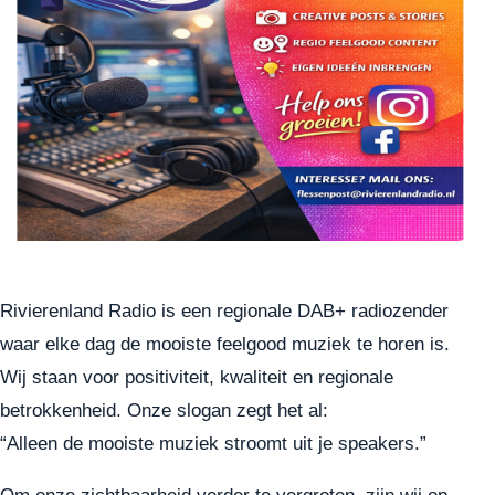
Rivierenland Radio is een regionale DAB+ radiozender
waar elke dag de mooiste feelgood muziek te horen is.
Wij staan voor positiviteit, kwaliteit en regionale
betrokkenheid. Onze slogan zegt het al:
“Alleen de mooiste muziek stroomt uit je speakers.”
Om onze zichtbaarheid verder te vergroten, zijn wij op