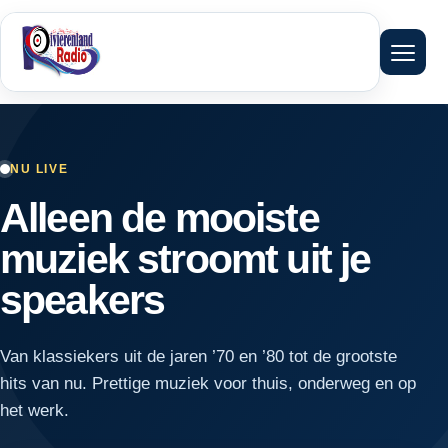
Menu 
NU LIVE
Alleen de mooiste
muziek stroomt uit je
speakers
Van klassiekers uit de jaren ’70 en ’80 tot de grootste
hits van nu. Prettige muziek voor thuis, onderweg en op
het werk.