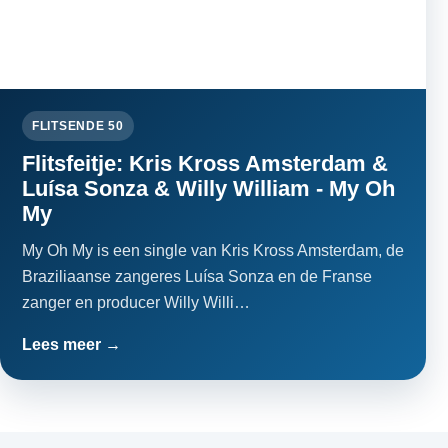
FLITSENDE 50
Flitsfeitje: Kris Kross Amsterdam &
Luísa Sonza & Willy William - My Oh
My
My Oh My is een single van Kris Kross Amsterdam, de
Braziliaanse zangeres Luísa Sonza en de Franse
zanger en producer Willy Willi…
Lees meer →