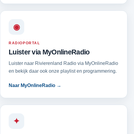
◉
RADIOPORTAL
Luister via MyOnlineRadio
Luister naar Rivierenland Radio via MyOnlineRadio
en bekijk daar ook onze playlist en programmering.
Naar MyOnlineRadio →
✦