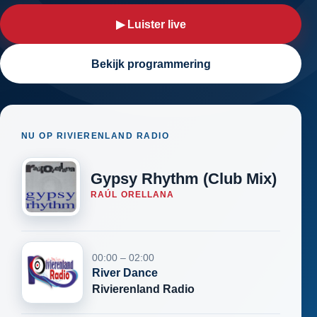
▶ Luister live
Bekijk programmering
NU OP RIVIERENLAND RADIO
Gypsy Rhythm (Club Mix)
RAÚL ORELLANA
00:00 – 02:00
River Dance
Rivierenland Radio