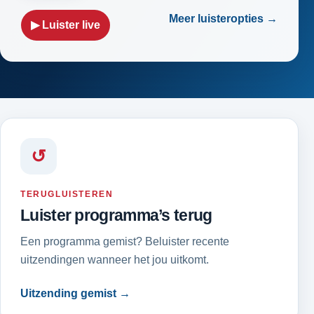
Meer luisteropties →
▶ Luister live
↺
TERUGLUISTEREN
Luister programma’s terug
Een programma gemist? Beluister recente
uitzendingen wanneer het jou uitkomt.
Uitzending gemist →