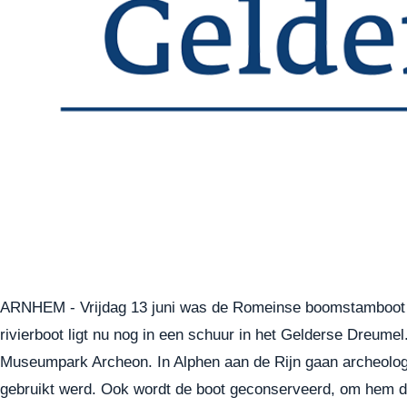
ARNHEM - Vrijdag 13 juni was de Romeinse boomstamboot voo
rivierboot ligt nu nog in een schuur in het Gelderse Dreumel
Museumpark Archeon. In Alphen aan de Rijn gaan archeologe
gebruikt werd. Ook wordt de boot geconserveerd, om hem daar