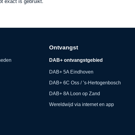
t exact is gebruikt.
Ontvangst
kheden
DAB+ ontvangstgebied
DAB+ 5A Eindhoven
DAB+ 6C Oss / ’s-Hertogenbosch
DAB+ 8A Loon op Zand
Wereldwijd via internet en app