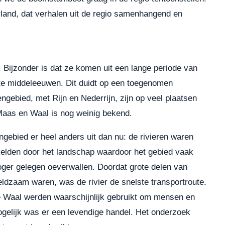
rland, dat verhalen uit de regio samenhangend en
 Bijzonder is dat ze komen uit een lange periode van
ate middeleeuwen. Dit duidt op een toegenomen
rengebied, met Rijn en Nederrijn, zijn op veel plaatsen
Maas en Waal is nog weinig bekend.
ngebied er heel anders uit dan nu: de rivieren waren
nkelden door het landschap waardoor het gebied vaak
ger gelegen oeverwallen. Doordat grote delen van
ldzaam waren, was de rivier de snelste transportroute.
e Waal werden waarschijnlijk gebruikt om mensen en
gelijk was er een levendige handel. Het onderzoek