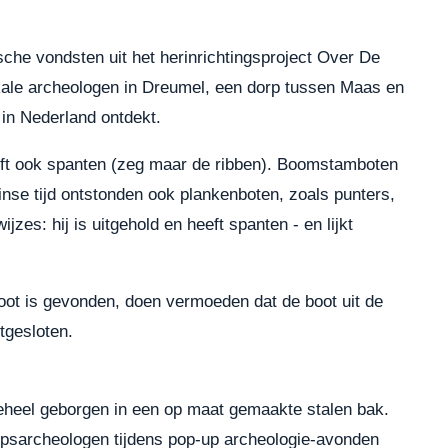
che vondsten uit het herinrichtingsproject Over De
kale archeologen in Dreumel, een dorp tussen Maas en
 in Nederland ontdekt.
ft ook spanten (zeg maar de ribben). Boomstamboten
se tijd ontstonden ook plankenboten, zoals punters,
zes: hij is uitgehold en heeft spanten - en lijkt
boot is gevonden, doen vermoeden dat de boot uit de
itgesloten.
 geheel geborgen in een op maat gemaakte stalen bak.
eepsarcheologen tijdens pop-up archeologie-avonden