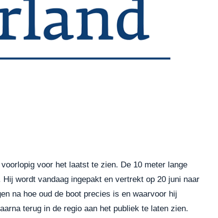
rlopig voor het laatst te zien. De 10 meter lange
. Hij wordt vandaag ingepakt en vertrekt op 20 juni naar
n na hoe oud de boot precies is en waarvoor hij
na terug in de regio aan het publiek te laten zien.