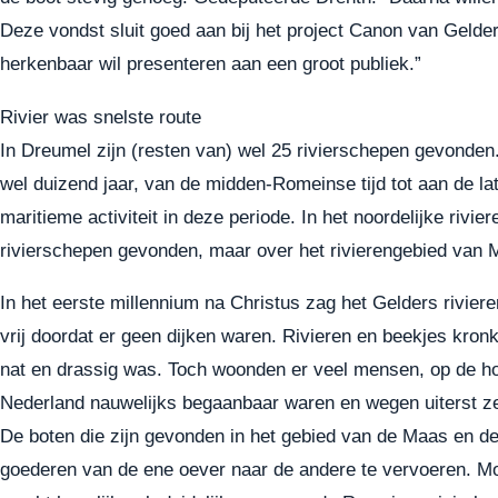
Deze vondst sluit goed aan bij het project Canon van Gelde
herkenbaar wil presenteren aan een groot publiek.”
Rivier was snelste route
In Dreumel zijn (resten van) wel 25 rivierschepen gevonden.
wel duizend jaar, van de midden-Romeinse tijd tot aan de l
maritieme activiteit in deze periode. In het noordelijke rivie
rivierschepen gevonden, maar over het rivierengebied van 
In het eerste millennium na Christus zag het Gelders riviere
vrij doordat er geen dijken waren. Rivieren en beekjes kro
nat en drassig was. Toch woonden er veel mensen, op de ho
Nederland nauwelijks begaanbaar waren en wegen uiterst ze
De boten die zijn gevonden in het gebied van de Maas en d
goederen van de ene oever naar de andere te vervoeren. Mo