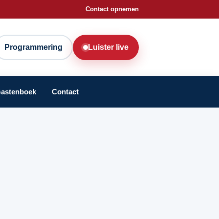
Contact opnemen
Programmering
Luister live
astenboek
Contact