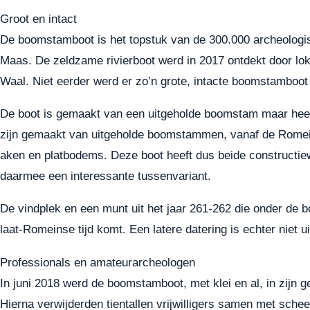
Groot en intact
De boomstamboot is het topstuk van de 300.000 archeologis
Maas. De zeldzame rivierboot werd in 2017 ontdekt door lo
Waal. Niet eerder werd er zo’n grote, intacte boomstamboot
De boot is gemaakt van een uitgeholde boomstam maar hee
zijn gemaakt van uitgeholde boomstammen, vanaf de Romein
aken en platbodems. Deze boot heeft dus beide constructiewij
daarmee een interessante tussenvariant.
De vindplek en een munt uit het jaar 261-262 die onder de 
laat-Romeinse tijd komt. Een latere datering is echter niet u
Professionals en amateurarcheologen
In juni 2018 werd de boomstamboot, met klei en al, in zijn
Hierna verwijderden tientallen vrijwilligers samen met sch