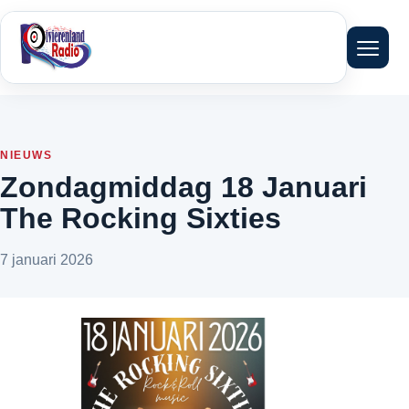
Menu 
NIEUWS
Zondagmiddag 18 Januari
The Rocking Sixties
7 januari 2026