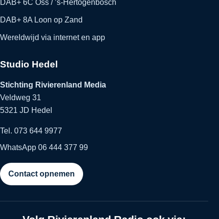
DAB+ 6C Oss / ’s-Hertogenbosch
DAB+ 8A Loon op Zand
Wereldwijd via internet en app
Studio Hedel
Stichting Rivierenland Media
Veldweg 31
5321 JD Hedel
Tel. 073 644 9977
WhatsApp 06 444 377 99
Contact opnemen