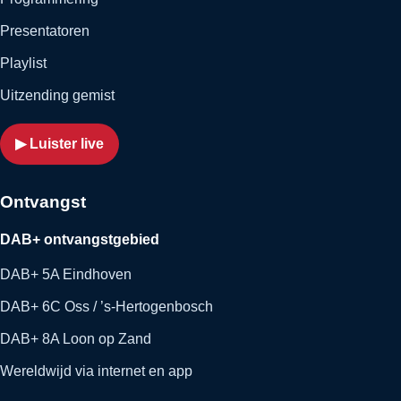
Presentatoren
Playlist
Uitzending gemist
▶ Luister live
Ontvangst
DAB+ ontvangstgebied
DAB+ 5A Eindhoven
DAB+ 6C Oss / ’s-Hertogenbosch
DAB+ 8A Loon op Zand
Wereldwijd via internet en app