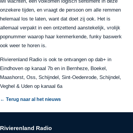
wil wachten, een volkomen logisch sentiment in deze
onzekere tijden, en vraagt de persoon om alle remmen
helemaal los te laten, want dat doet zij ook. Het is
allemaal verpakt in een ontzettend aanstekelijk, vrolijk
popnummer waarop haar kenmerkende, funky baswerk
ook weer te horen is.
Rivierenland Radio is ook te ontvangen op dab+ in
Eindhoven op kanaal 7b en in Bernheze, Boekel,
Maashorst, Oss, Schijndel, Sint-Oedenrode, Schijndel,
Veghel & Uden op kanaal 6a
← Terug naar al het nieuws
Rivierenland Radio