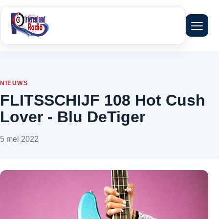
Menu 
NIEUWS
FLITSSCHIJF 108 Hot Cush
Lover - Blu DeTiger
5 mei 2022