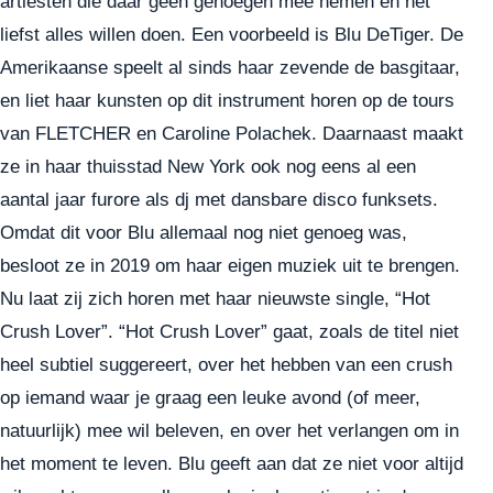
artiesten die daar geen genoegen mee nemen en het
liefst alles willen doen. Een voorbeeld is Blu DeTiger. De
Amerikaanse speelt al sinds haar zevende de basgitaar,
en liet haar kunsten op dit instrument horen op de tours
van FLETCHER en Caroline Polachek. Daarnaast maakt
ze in haar thuisstad New York ook nog eens al een
aantal jaar furore als dj met dansbare disco funksets.
Omdat dit voor Blu allemaal nog niet genoeg was,
besloot ze in 2019 om haar eigen muziek uit te brengen.
Nu laat zij zich horen met haar nieuwste single, “Hot
Crush Lover”. “Hot Crush Lover” gaat, zoals de titel niet
heel subtiel suggereert, over het hebben van een crush
op iemand waar je graag een leuke avond (of meer,
natuurlijk) mee wil beleven, en over het verlangen om in
het moment te leven. Blu geeft aan dat ze niet voor altijd