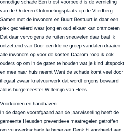
onnodige schade Een triest voorbeeld is de vernieling
van de Ouderen Ontmoetingsplaats op de Vliedberg
Samen met de inwoners en Buurt Bestuurt is daar een
plek gecreëerd waar jong en oud elkaar kan ontmoeten
Dat daar vervolgens de ruiten sneuvelen daar baal ik
ontzettend van Door een kleine groep vandalen draaien
alle inwoners op voor de kosten Daarom roep ik ook
ouders op om in de gaten te houden wat je kind uitspookt
en mee naar huis neemt Want de schade komt veel door
illegaal zwaar knalvuurwerk dat wordt ergens bewaard
aldus burgemeester Willemijn van Hees
Voorkomen en handhaven
In de dagen voorafgaand aan de jaarwisseling heeft de
gemeente Heusden preventieve maatregelen getroffen
om vuurwerkschade te beperken Denk bijvoorbeeld aan