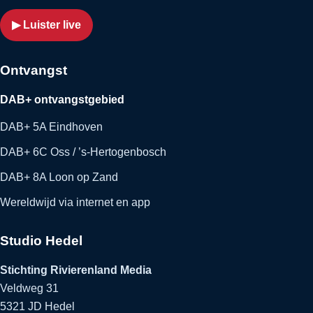
▶ Luister live
Ontvangst
DAB+ ontvangstgebied
DAB+ 5A Eindhoven
DAB+ 6C Oss / ’s-Hertogenbosch
DAB+ 8A Loon op Zand
Wereldwijd via internet en app
Studio Hedel
Stichting Rivierenland Media
Veldweg 31
5321 JD Hedel