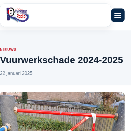
Menu 
NIEUWS
Vuurwerkschade 2024-2025
22 januari 2025