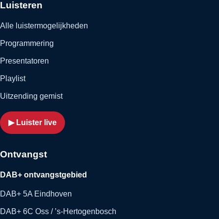
Luisteren
Alle luistermogelijkheden
Programmering
Presentatoren
Playlist
Uitzending gemist
▶ Luister live
Ontvangst
DAB+ ontvangstgebied
DAB+ 5A Eindhoven
DAB+ 6C Oss / ’s-Hertogenbosch