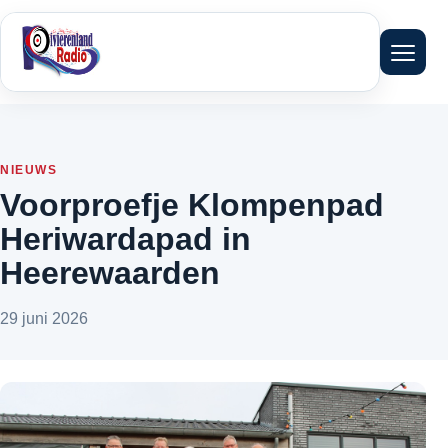
Menu 
NIEUWS
Voorproefje Klompenpad
Heriwardapad in
Heerewaarden
29 juni 2026