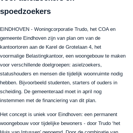
spoedzoekers
EINDHOVEN - Woningcorporatie Trudo, het COA en
gemeente Eindhoven zijn van plan om van de
kantoortoren aan de Karel de Grotelaan 4, het
voormalige Belastingkantoor, een woongebouw te maken
voor verschillende doelgroepen: asielzoekers,
statushouders en mensen die tijdelijk woonruimte nodig
hebben. Bijvoorbeeld studenten, starters of ouders in
scheiding. De gemeenteraad moet in april nog
instemmen met de financiering van dit plan.
Het concept is uniek voor Eindhoven: een permanent
woongebouw voor tijdelijke bewoners - door Trudo ‘het
Huis van Intussen’ genoemd. Door de combinatie van