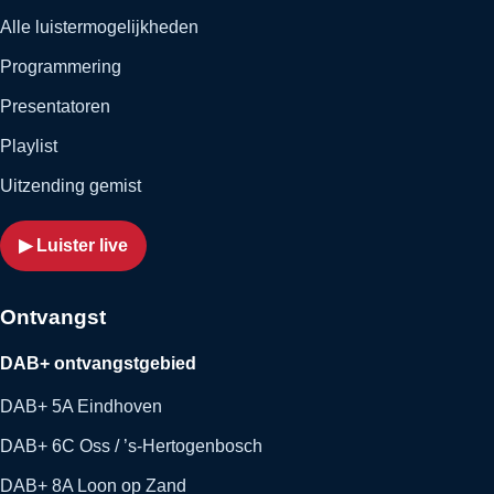
Alle luistermogelijkheden
Programmering
Presentatoren
Playlist
Uitzending gemist
▶ Luister live
Ontvangst
DAB+ ontvangstgebied
DAB+ 5A Eindhoven
DAB+ 6C Oss / ’s-Hertogenbosch
DAB+ 8A Loon op Zand