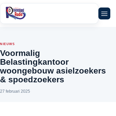
Menu 
NIEUWS
Voormalig
Belastingkantoor
woongebouw asielzoekers
& spoedzoekers
27 februari 2025