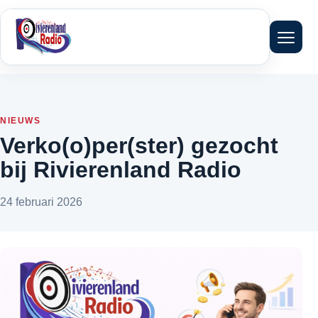
Menu 
NIEUWS
Verko(o)per(ster) gezocht
bij Rivierenland Radio
24 februari 2026