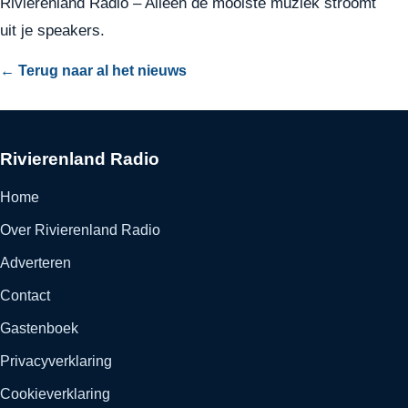
Rivierenland Radio – Alleen de mooiste muziek stroomt
uit je speakers.
← Terug naar al het nieuws
Rivierenland Radio
Home
Over Rivierenland Radio
Adverteren
Contact
Gastenboek
Privacyverklaring
Cookieverklaring