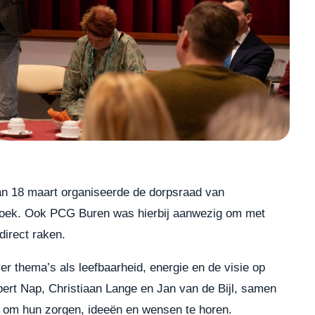
n 18 maart organiseerde de dorpsraad van
hoek. Ook PCG Buren was hierbij aanwezig om met
direct raken.
r thema’s als leefbaarheid, energie en de visie op
ert Nap, Christiaan Lange en Jan van de Bijl, samen
 om hun zorgen, ideeën en wensen te horen.