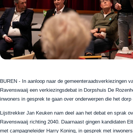
BUREN - In aanloop naar de gemeenteraadsverkiezingen va
Ravenswaaij een verkiezingsdebat in Dorpshuis De Rozen
inwoners in gesprek te gaan over onderwerpen die het dorp 
Lijsttrekker Jan Keuken nam deel aan het debat en sprak ove
Ravenswaaij richting 2040. Daarnaast gingen kandidaten Elb
met campagneleider Harry Koning, in gesprek met inwoners