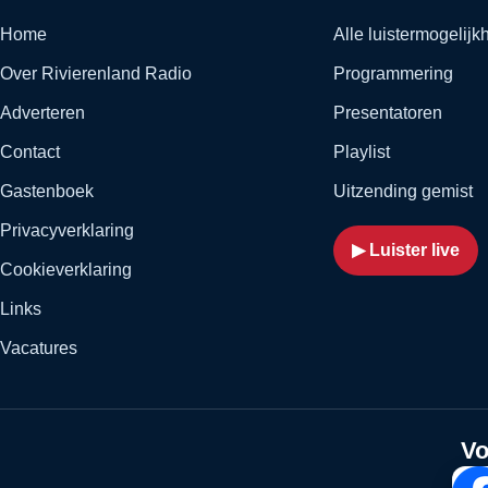
Home
Alle luistermogelij
Over Rivierenland Radio
Programmering
Adverteren
Presentatoren
Contact
Playlist
Gastenboek
Uitzending gemist
Privacyverklaring
▶ Luister live
Cookieverklaring
Links
Vacatures
Vo