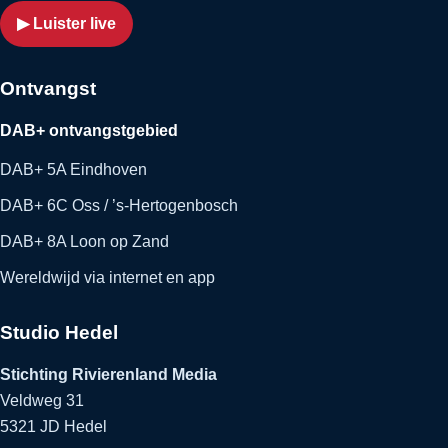
▶ Luister live
Ontvangst
DAB+ ontvangstgebied
DAB+ 5A Eindhoven
DAB+ 6C Oss / ’s-Hertogenbosch
DAB+ 8A Loon op Zand
Wereldwijd via internet en app
Studio Hedel
Stichting Rivierenland Media
Veldweg 31
5321 JD Hedel