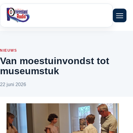
Menu 
NIEUWS
Van moestuinvondst tot
museumstuk
22 juni 2026