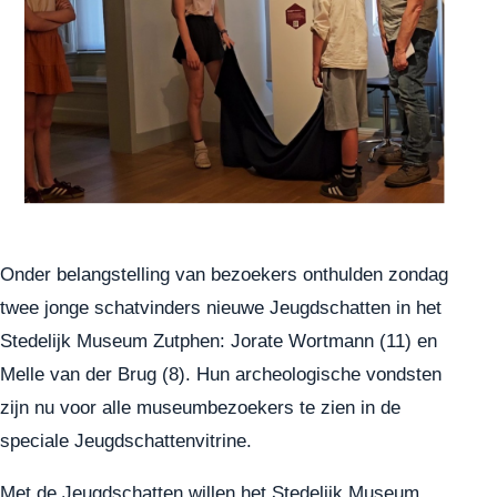
Onder belangstelling van bezoekers onthulden zondag
twee jonge schatvinders nieuwe Jeugdschatten in het
Stedelijk Museum Zutphen: Jorate Wortmann (11) en
Melle van der Brug (8). Hun archeologische vondsten
zijn nu voor alle museumbezoekers te zien in de
speciale Jeugdschattenvitrine.
Met de Jeugdschatten willen het Stedelijk Museum