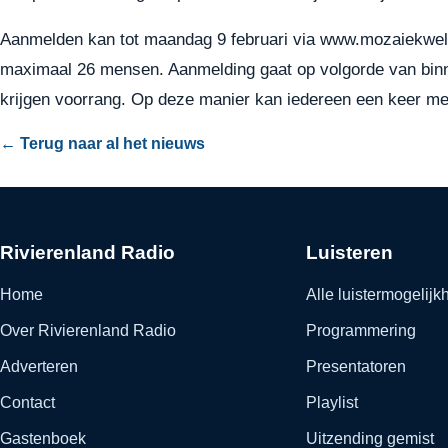
Aanmelden kan tot maandag 9 februari via
www.mozaiekwelzij
maximaal 26 mensen. Aanmelding gaat op volgorde van binn
krijgen voorrang. Op deze manier kan iedereen een keer m
← Terug naar al het nieuws
Rivierenland Radio
Luisteren
Home
Alle luistermogelij
Over Rivierenland Radio
Programmering
Adverteren
Presentatoren
Contact
Playlist
Gastenboek
Uitzending gemist