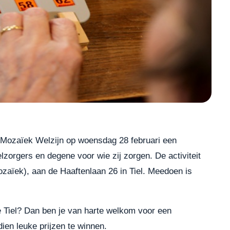
t Mozaïek Welzijn op woensdag 28 februari een
lzorgers en degene voor wie zij zorgen. De activiteit
Mozaïek), aan de Haaftenlaan 26 in Tiel. Meedoen is
e Tiel? Dan ben je van harte welkom voor een
ien leuke prijzen te winnen.