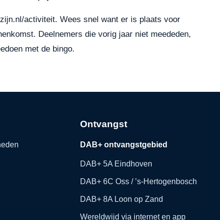
n.nl/activiteit
. Wees snel want er is plaats voor
enkomst. Deelnemers die vorig jaar niet meededen,
eedoen met de bingo.
Ontvangst
kheden
DAB+ ontvangstgebied
DAB+ 5A Eindhoven
DAB+ 6C Oss / ’s-Hertogenbosch
DAB+ 8A Loon op Zand
Wereldwijd via internet en app