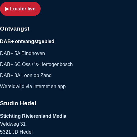
▶ Luister live
Ontvangst
DAB+ ontvangstgebied
DAB+ 5A Eindhoven
DAB+ 6C Oss / ’s-Hertogenbosch
DAB+ 8A Loon op Zand
Wereldwijd via internet en app
Studio Hedel
Stichting Rivierenland Media
Veldweg 31
5321 JD Hedel