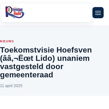
Menu 
NIEUWS
Toekomstvisie Hoefsven
(ââ‚¬Ëœt Lido) unaniem
vastgesteld door
gemeenteraad
11 april 2025