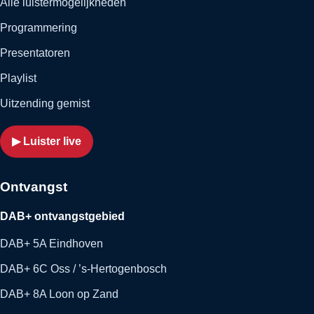
Alle luistermogelijkheden
Programmering
Presentatoren
Playlist
Uitzending gemist
▶ Luister live
Ontvangst
DAB+ ontvangstgebied
DAB+ 5A Eindhoven
DAB+ 6C Oss / ’s-Hertogenbosch
DAB+ 8A Loon op Zand