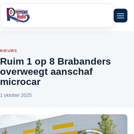
Menu 
NIEUWS
Ruim 1 op 8 Brabanders
overweegt aanschaf
microcar
1 oktober 2025