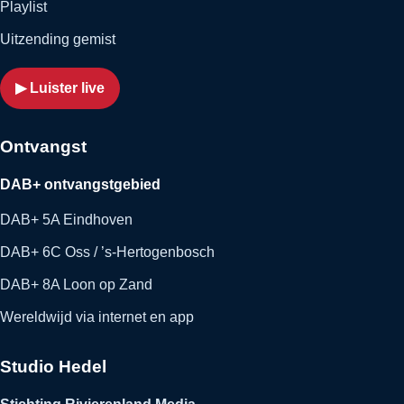
Playlist
Uitzending gemist
▶ Luister live
Ontvangst
DAB+ ontvangstgebied
DAB+ 5A Eindhoven
DAB+ 6C Oss / ’s-Hertogenbosch
DAB+ 8A Loon op Zand
Wereldwijd via internet en app
Studio Hedel