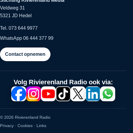
Stichting Rivierenland Media
Veldweg 31
5321 JD Hedel
Tel. 073 644 9977
WhatsApp 06 444 377 99
Contact opnemen
Volg Rivierenland Radio ook via:
© 2026 Rivierenland Radio
Privacy
·
Cookies
·
Links