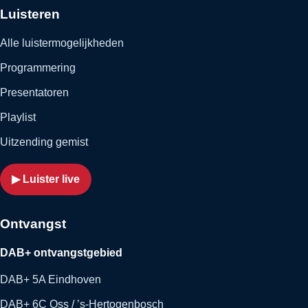
Luisteren
Alle luistermogelijkheden
Programmering
Presentatoren
Playlist
Uitzending gemist
▶ Luister live
Ontvangst
DAB+ ontvangstgebied
DAB+ 5A Eindhoven
DAB+ 6C Oss / ’s-Hertogenbosch