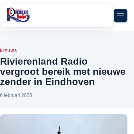
Menu 
NIEUWS
Rivierenland Radio
vergroot bereik met nieuwe
zender in Eindhoven
6 februari 2025