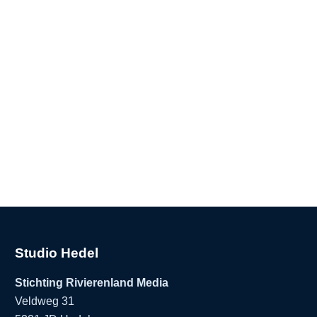
Studio Hedel
Stichting Rivierenland Media
Veldweg 31