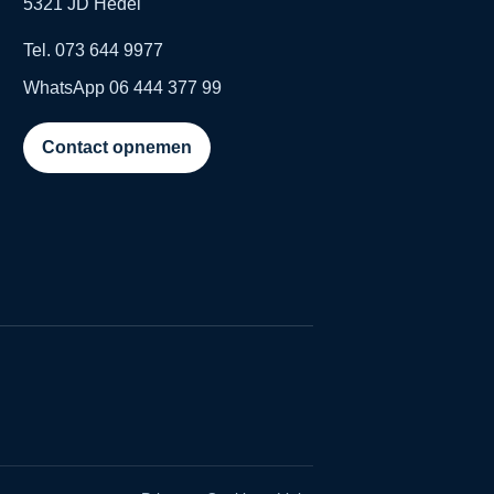
5321 JD Hedel
Tel. 073 644 9977
WhatsApp 06 444 377 99
Contact opnemen