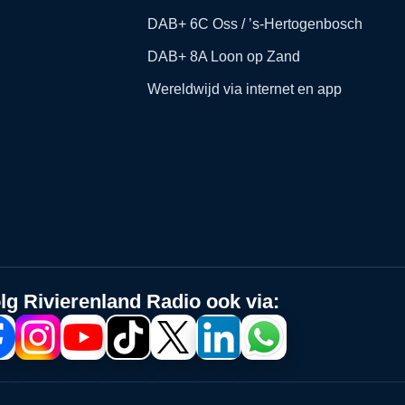
DAB+ 6C Oss / ’s-Hertogenbosch
DAB+ 8A Loon op Zand
Wereldwijd via internet en app
lg Rivierenland Radio ook via: