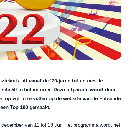
iekmix uit vanaf de ’70-jaren tot en met de
sende 50 te beluisteren. Deze hitparade wordt door
 top vijf in te vullen op de website van de Flitsende
nu een Top 100 gemaakt.
 december van 11 tot 18 uur. Het programma wordt net