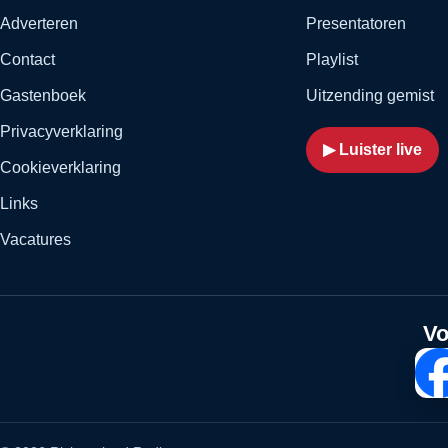
Adverteren
Presentatoren
Contact
Playlist
Gastenboek
Uitzending gemist
Privacyverklaring
▶ Luister live
Cookieverklaring
Links
Vacatures
Vo