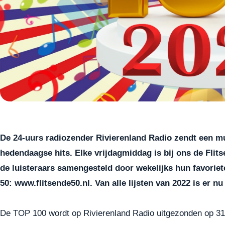
De 24-uurs radiozender Rivierenland Radio zendt een muz
hedendaagse hits. Elke vrijdagmiddag is bij ons de Flit
de luisteraars samengesteld door wekelijks hun favoriete
50:
www.flitsende50.nl
. Van alle lijsten van 2022 is er 
De TOP 100 wordt op Rivierenland Radio uitgezonden op 31