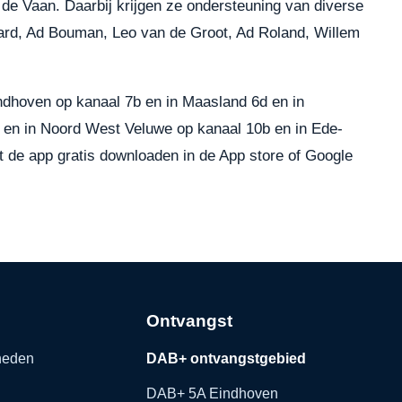
de Vaan. Daarbij krijgen ze ondersteuning van diverse
ard, Ad Bouman, Leo van de Groot, Ad Roland, Willem
ndhoven op kanaal 7b en in Maasland 6d en in
 en in Noord West Veluwe op kanaal 10b en in Ede-
t de app gratis downloaden in de
App store
of
Google
Ontvangst
kheden
DAB+ ontvangstgebied
DAB+ 5A Eindhoven