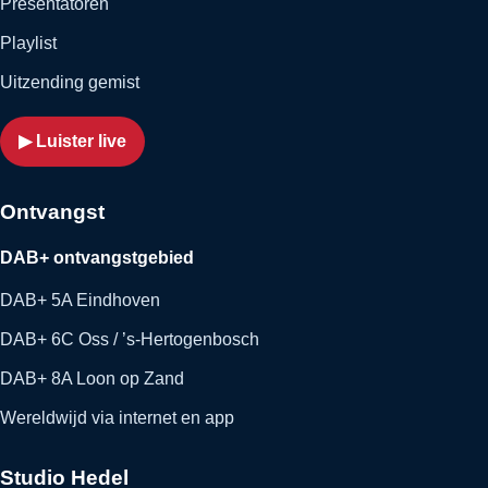
Presentatoren
Playlist
Uitzending gemist
▶ Luister live
Ontvangst
DAB+ ontvangstgebied
DAB+ 5A Eindhoven
DAB+ 6C Oss / ’s-Hertogenbosch
DAB+ 8A Loon op Zand
Wereldwijd via internet en app
Studio Hedel