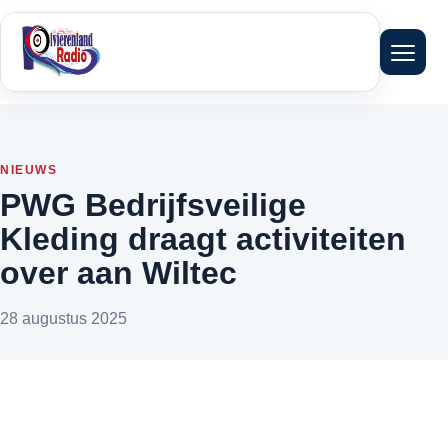
Menu 
NIEUWS
PWG Bedrijfsveilige
Kleding draagt activiteiten
over aan Wiltec
28 augustus 2025