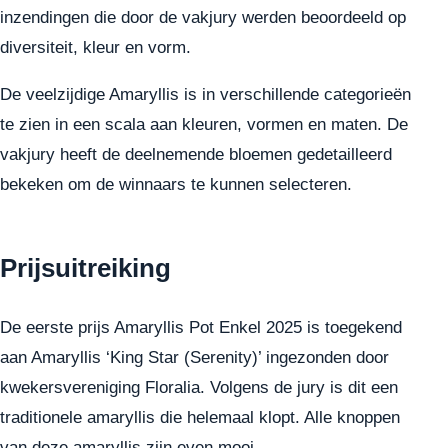
inzendingen die door de vakjury werden beoordeeld op
diversiteit, kleur en vorm.
De veelzijdige Amaryllis is in verschillende categorieën
te zien in een scala aan kleuren, vormen en maten. De
vakjury heeft de deelnemende bloemen gedetailleerd
bekeken om de winnaars te kunnen selecteren.
Prijsuitreiking
De eerste prijs Amaryllis Pot Enkel 2025 is toegekend
aan Amaryllis ‘King Star (Serenity)’ ingezonden door
kwekersvereniging Floralia. Volgens de jury is dit een
traditionele amaryllis die helemaal klopt. Alle knoppen
van deze amaryllis zijn even mooi.