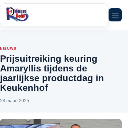
Menu 
NIEUWS
Prijsuitreiking keuring
Amaryllis tijdens de
jaarlijkse productdag in
Keukenhof
28 maart 2025