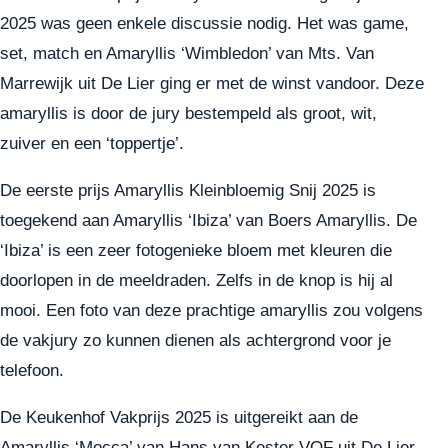
2025 was geen enkele discussie nodig. Het was game,
set, match en Amaryllis ‘Wimbledon’ van Mts. Van
Marrewijk uit De Lier ging er met de winst vandoor. Deze
amaryllis is door de jury bestempeld als groot, wit,
zuiver en een ‘toppertje’.
De eerste prijs Amaryllis Kleinbloemig Snij 2025 is
toegekend aan Amaryllis ‘Ibiza’ van Boers Amaryllis. De
‘Ibiza’ is een zeer fotogenieke bloem met kleuren die
doorlopen in de meeldraden. Zelfs in de knop is hij al
mooi. Een foto van deze prachtige amaryllis zou volgens
de vakjury zo kunnen dienen als achtergrond voor je
telefoon.
De Keukenhof Vakprijs 2025 is uitgereikt aan de
Amaryllis ‘Mocca’ van Hans van Kester VOF uit De Lier.