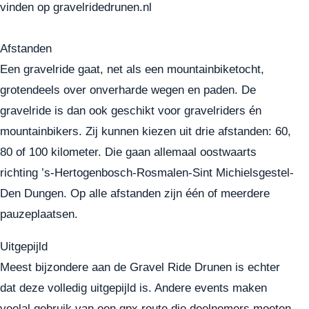
vinden op
gravelridedrunen.nl
Afstanden
Een gravelride gaat, net als een mountainbiketocht,
grotendeels over onverharde wegen en paden. De
gravelride is dan ook geschikt voor gravelriders én
mountainbikers. Zij kunnen kiezen uit drie afstanden: 60,
80 of 100 kilometer. Die gaan allemaal oostwaarts
richting ’s-Hertogenbosch-Rosmalen-Sint Michielsgestel-
Den Dungen. Op alle afstanden zijn één of meerdere
pauzeplaatsen.
Uitgepijld
Meest bijzondere aan de Gravel Ride Drunen is echter
dat deze volledig uitgepijld is. Andere events maken
veelal gebruik van een gpx route die deelnemers moeten