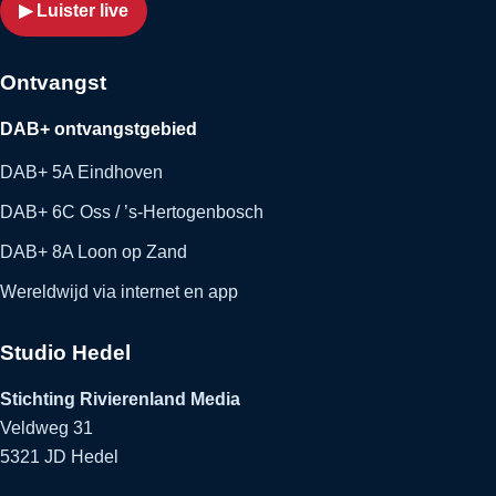
▶ Luister live
Ontvangst
DAB+ ontvangstgebied
DAB+ 5A Eindhoven
DAB+ 6C Oss / ’s-Hertogenbosch
DAB+ 8A Loon op Zand
Wereldwijd via internet en app
Studio Hedel
Stichting Rivierenland Media
Veldweg 31
5321 JD Hedel