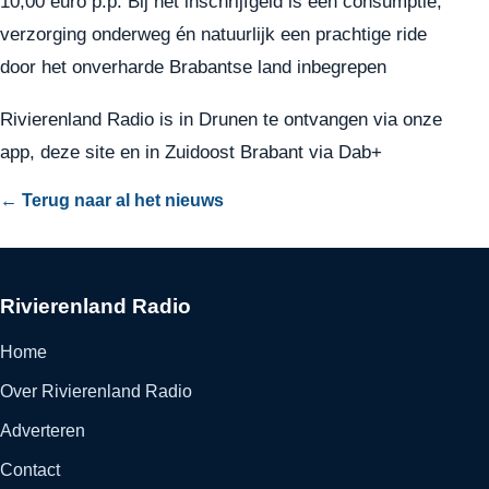
10,00 euro p.p. Bij het inschrijfgeld is een consumptie,
verzorging onderweg én natuurlijk een prachtige ride
door het onverharde Brabantse land inbegrepen
Rivierenland Radio is in Drunen te ontvangen via onze
app
, deze site en in Zuidoost Brabant via
Dab+
← Terug naar al het nieuws
Rivierenland Radio
Home
Over Rivierenland Radio
Adverteren
Contact