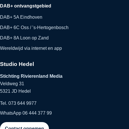
DAB+ ontvangstgebied
DAB+ 5A Eindhoven
DAB+ 6C Oss / ’s-Hertogenbosch
DAB+ 8A Loon op Zand
Wereldwijd via internet en app
Studio Hedel
Stichting Rivierenland Media
Veldweg 31
5321 JD Hedel
Tel. 073 644 9977
WhatsApp 06 444 377 99
Contact opnemen