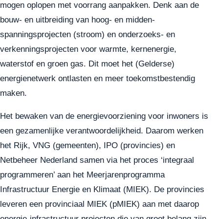
mogen oplopen met voorrang aanpakken. Denk aan de
bouw- en uitbreiding van hoog- en midden-
spanningsprojecten (stroom) en onderzoeks- en
verkenningsprojecten voor warmte, kernenergie,
waterstof en groen gas. Dit moet het (Gelderse)
energienetwerk ontlasten en meer toekomstbestendig
maken.
Het bewaken van de energievoorziening voor inwoners is
een gezamenlijke verantwoordelijkheid. Daarom werken
het Rijk, VNG (gemeenten), IPO (provincies) en
Netbeheer Nederland samen via het proces ‘integraal
programmeren’ aan het Meerjarenprogramma
Infrastructuur Energie en Klimaat (MIEK). De provincies
leveren een provinciaal MIEK (pMIEK) aan met daarop
energie-infrastructuur projecten die van groot belang zijn