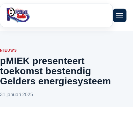
Menu 
NIEUWS
pMIEK presenteert
toekomst bestendig
Gelders energiesysteem
31 januari 2025