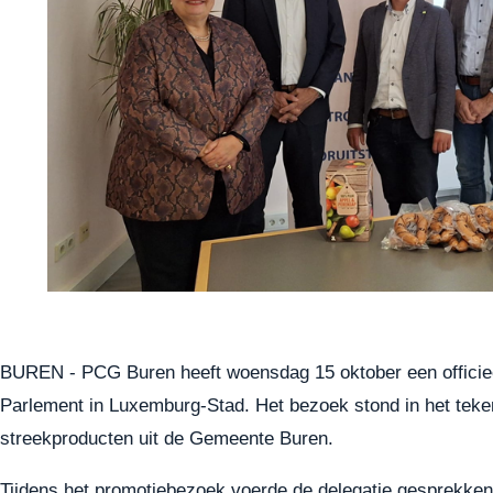
BUREN - PCG Buren heeft woensdag 15 oktober een offici
Parlement in Luxemburg-Stad. Het bezoek stond in het teken
streekproducten uit de Gemeente Buren.
Tijdens het promotiebezoek voerde de delegatie gesprekken