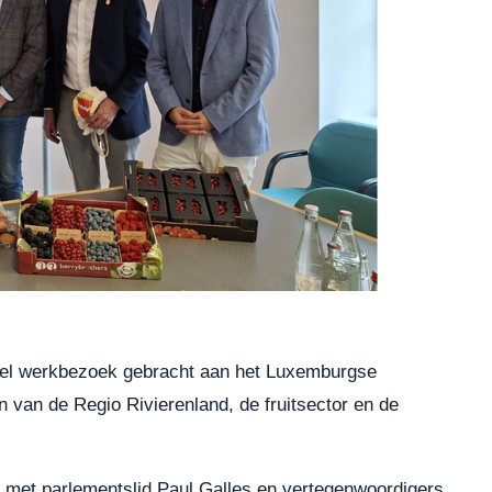
eel werkbezoek gebracht aan het Luxemburgse
 van de Regio Rivierenland, de fruitsector en de
 met parlementslid Paul Galles en vertegenwoordigers