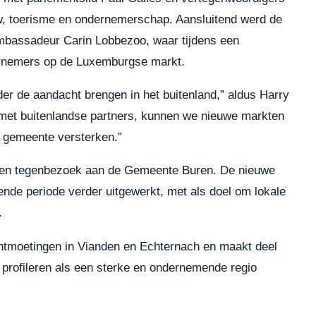
, toerisme en ondernemerschap. Aansluitend werd de
ambassadeur Carin Lobbezoo, waar tijdens een
rnemers op de Luxemburgse markt.
der de aandacht brengen in het buitenland,” aldus Harry
et buitenlandse partners, kunnen we nieuwe markten
e gemeente versterken.”
r een tegenbezoek aan de Gemeente Buren. De nieuwe
e periode verder uitgewerkt, met als doel om lokale
.
ntmoetingen in Vianden en Echternach en maakt deel
profileren als een sterke en ondernemende regio