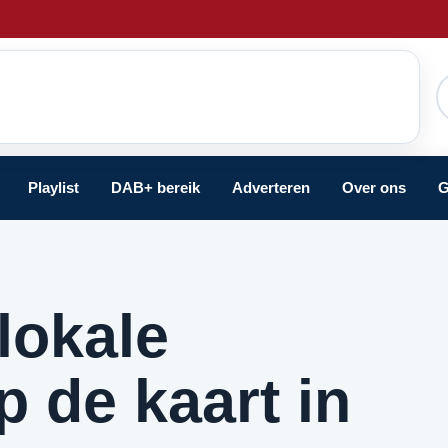
Playlist
DAB+ bereik
Adverteren
Over ons
G
lokale
 de kaart in