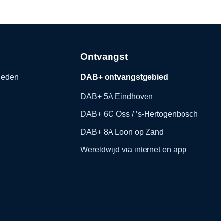
Ontvangst
kheden
DAB+ ontvangstgebied
DAB+ 5A Eindhoven
DAB+ 6C Oss / ’s-Hertogenbosch
DAB+ 8A Loon op Zand
Wereldwijd via internet en app