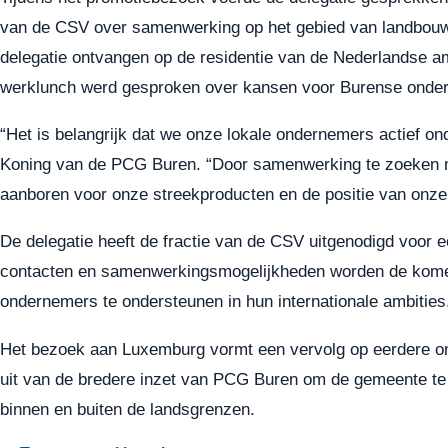
van de CSV over samenwerking op het gebied van landbouw
delegatie ontvangen op de residentie van de Nederlandse 
werklunch werd gesproken over kansen voor Burense onde
“Het is belangrijk dat we onze lokale ondernemers actief on
Koning van de PCG Buren. “Door samenwerking te zoeken m
aanboren voor onze streekproducten en de positie van onz
De delegatie heeft de fractie van de CSV uitgenodigd voo
contacten en samenwerkingsmogelijkheden worden de komend
ondernemers te ondersteunen in hun internationale ambities
Het bezoek aan Luxemburg vormt een vervolg op eerdere o
uit van de bredere inzet van PCG Buren om de gemeente te 
binnen en buiten de landsgrenzen.