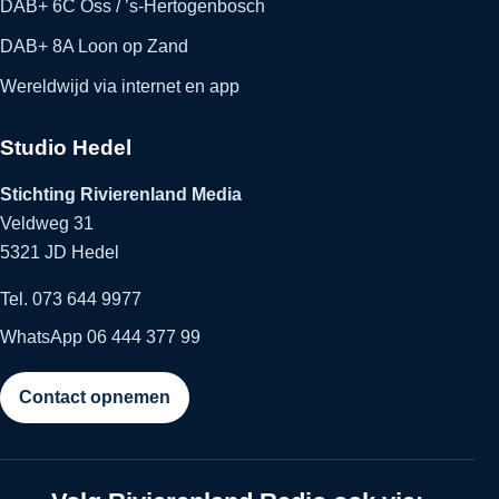
DAB+ 6C Oss / ’s-Hertogenbosch
DAB+ 8A Loon op Zand
Wereldwijd via internet en app
Studio Hedel
Stichting Rivierenland Media
Veldweg 31
5321 JD Hedel
Tel. 073 644 9977
WhatsApp 06 444 377 99
Contact opnemen