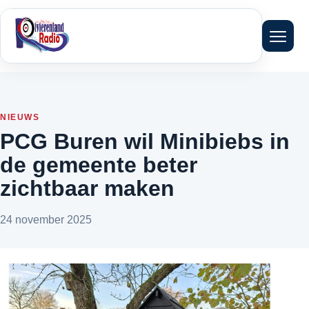
Menu 
NIEUWS
PCG Buren wil Minibiebs in
de gemeente beter
zichtbaar maken
24 november 2025