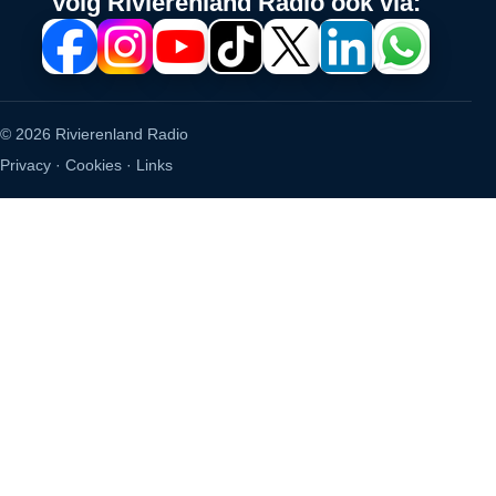
Volg Rivierenland Radio ook via:
© 2026 Rivierenland Radio
Privacy
·
Cookies
·
Links