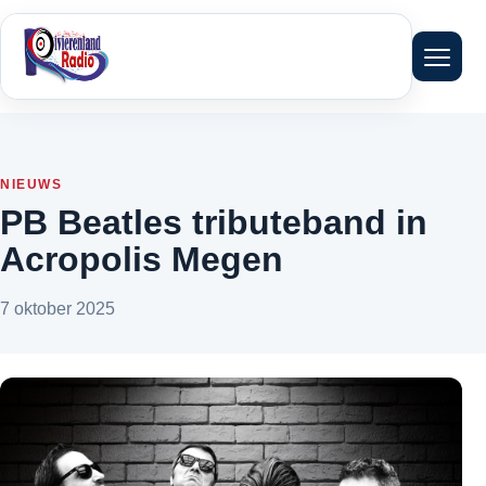
Menu 
NIEUWS
PB Beatles tributeband in
Acropolis Megen
7 oktober 2025