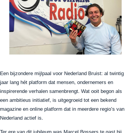
Een bijzondere mijlpaal voor Nederland Bruist: al twintig
jaar lang hét platform dat mensen, ondernemers en
inspirerende verhalen samenbrengt. Wat ooit begon als
een ambitieus initiatief, is uitgegroeid tot een bekend
magazine en online platform dat in meerdere regio’s van
Nederland actief is.
Ter ere van dit jubileum was Marcel Bossers te gast bij