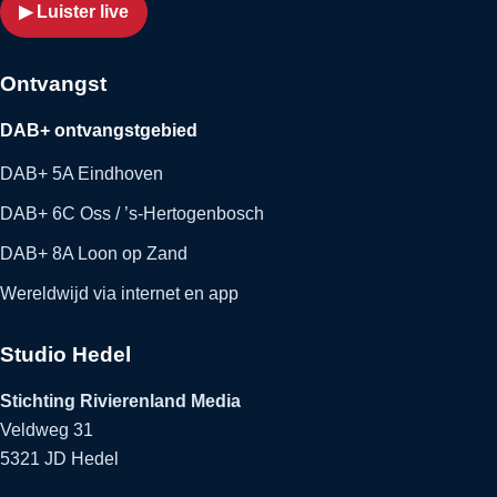
▶ Luister live
Ontvangst
DAB+ ontvangstgebied
DAB+ 5A Eindhoven
DAB+ 6C Oss / ’s-Hertogenbosch
DAB+ 8A Loon op Zand
Wereldwijd via internet en app
Studio Hedel
Stichting Rivierenland Media
Veldweg 31
5321 JD Hedel