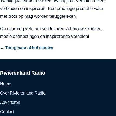
Twintig jaar Bruist betekent twintig jaar verhalen delen,
verbinden en inspireren. Een prachtige prestatie waar
met trots op mag worden teruggekeken.
Op naar nog vele bruisende jaren vol nieuwe kansen,
mooie ontmoetingen en inspirerende verhalen!
← Terug naar al het nieuws
Rivierenland Radio
Home
Over Rivierenland Radio
Adverteren
Contact