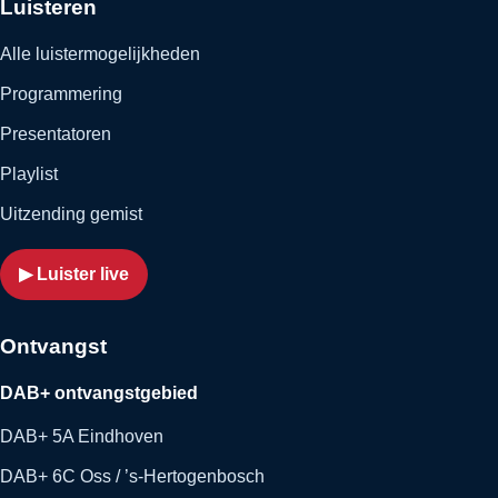
Luisteren
Alle luistermogelijkheden
Programmering
Presentatoren
Playlist
Uitzending gemist
▶ Luister live
Ontvangst
DAB+ ontvangstgebied
DAB+ 5A Eindhoven
DAB+ 6C Oss / ’s-Hertogenbosch