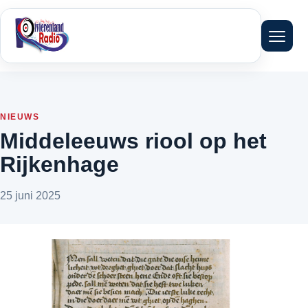
Menu 
NIEUWS
Middeleeuws riool op het
Rijkenhage
25 juni 2025