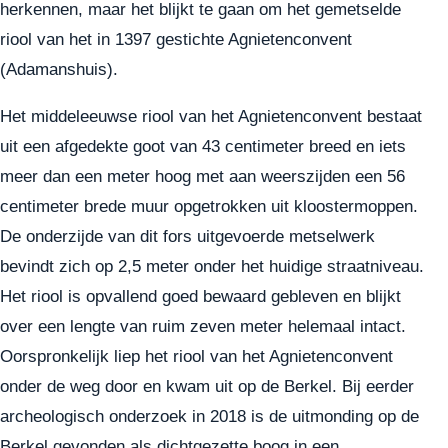
herkennen, maar het blijkt te gaan om het gemetselde
riool van het in 1397 gestichte Agnietenconvent
(Adamanshuis).
Het middeleeuwse riool van het Agnietenconvent bestaat
uit een afgedekte goot van 43 centimeter breed en iets
meer dan een meter hoog met aan weerszijden een 56
centimeter brede muur opgetrokken uit kloostermoppen.
De onderzijde van dit fors uitgevoerde metselwerk
bevindt zich op 2,5 meter onder het huidige straatniveau.
Het riool is opvallend goed bewaard gebleven en blijkt
over een lengte van ruim zeven meter helemaal intact.
Oorspronkelijk liep het riool van het Agnietenconvent
onder de weg door en kwam uit op de Berkel. Bij eerder
archeologisch onderzoek in 2018 is de uitmonding op de
Berkel gevonden als dichtgezette boog in een