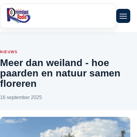
Menu 
NIEUWS
Meer dan weiland - hoe
paarden en natuur samen
floreren
16 september 2025