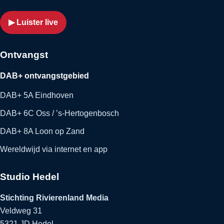
▶ Luister live
Ontvangst
DAB+ ontvangstgebied
DAB+ 5A Eindhoven
DAB+ 6C Oss / ’s-Hertogenbosch
DAB+ 8A Loon op Zand
Wereldwijd via internet en app
Studio Hedel
Stichting Rivierenland Media
Veldweg 31
5321 JD Hedel