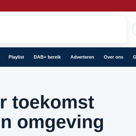
Playlist
DAB+ bereik
Adverteren
Over ons
G
r toekomst
en omgeving