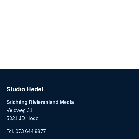
Studio Hedel
Stichting Rivierenland Media
Veldweg 31
5321 JD Hedel
Tel. 073 644 9977