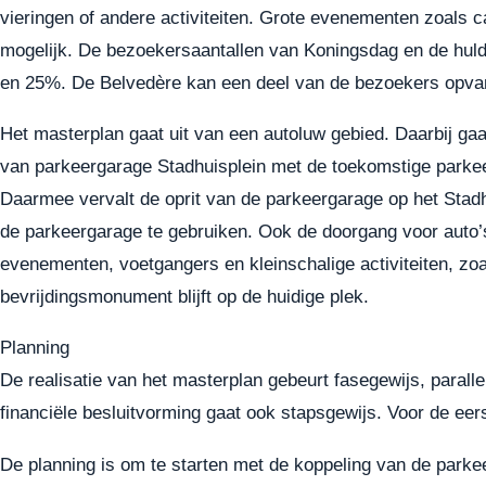
vieringen of andere activiteiten. Grote evenementen zoals 
mogelijk. De bezoekersaantallen van Koningsdag en de huldi
en 25%. De Belvedère kan een deel van de bezoekers opva
Het masterplan gaat uit van een autoluw gebied. Daarbij ga
van parkeergarage Stadhuisplein met de toekomstige parkee
Daarmee vervalt de oprit van de parkeergarage op het Stadh
de parkeergarage te gebruiken. Ook de doorgang voor auto’s
evenementen, voetgangers en kleinschalige activiteiten, zoa
bevrijdingsmonument blijft op de huidige plek.
Planning
De realisatie van het masterplan gebeurt fasegewijs, paral
financiële besluitvorming gaat ook stapsgewijs. Voor de eer
De planning is om te starten met de koppeling van de parke