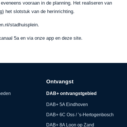
n eveneens vooraan in de planning. Het realiseren van
 het slotstuk van de herinrichting.
.nl/stadhuisplein
.
kanaal 5a en via onze app en deze site.
Ontvangst
kheden
DAB+ ontvangstgebied
DAB+ 5A Eindhoven
DAB+ 6C Oss / ’s-Hertogenbosch
DAB+ 8A Loon op Zand