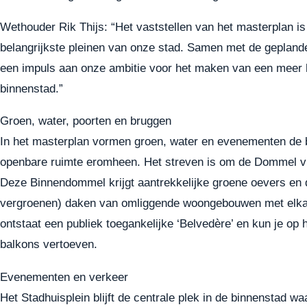
Wethouder Rik Thijs: “Het vaststellen van het masterplan i
belangrijkste pleinen van onze stad. Samen met de geplan
een impuls aan onze ambitie voor het maken van een meer h
binnenstad.”
Groen, water, poorten en bruggen
In het masterplan vormen groen, water en evenementen de ba
openbare ruimte eromheen. Het streven is om de Dommel via
Deze Binnendommel krijgt aantrekkelijke groene oevers en d
vergroenen) daken van omliggende woongebouwen met elka
ontstaat een publiek toegankelijke ‘Belvedère’ en kun je op
balkons vertoeven.
Evenementen en verkeer
Het Stadhuisplein blijft de centrale plek in de binnenstad 