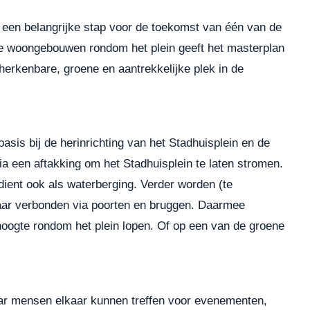
s een belangrijke stap voor de toekomst van één van de
de woongebouwen rondom het plein geeft het masterplan
erkenbare, groene en aantrekkelijke plek in de
sis bij de herinrichting van het Stadhuisplein en de
 een aftakking om het Stadhuisplein te laten stromen.
ient ook als waterberging. Verder worden (te
ar verbonden via poorten en bruggen. Daarmee
 hoogte rondom het plein lopen. Of op een van de groene
waar mensen elkaar kunnen treffen voor evenementen,