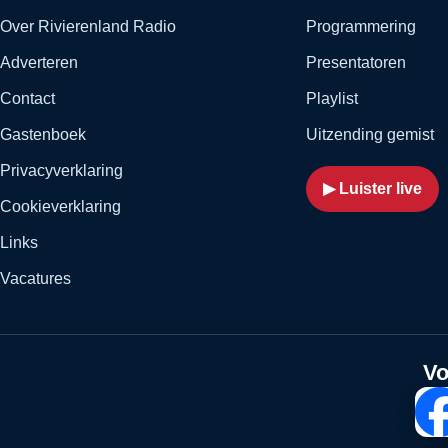
Over Rivierenland Radio
Programmering
Adverteren
Presentatoren
Contact
Playlist
Gastenboek
Uitzending gemist
Privacyverklaring
▶ Luister live
Cookieverklaring
Links
Vacatures
Vo