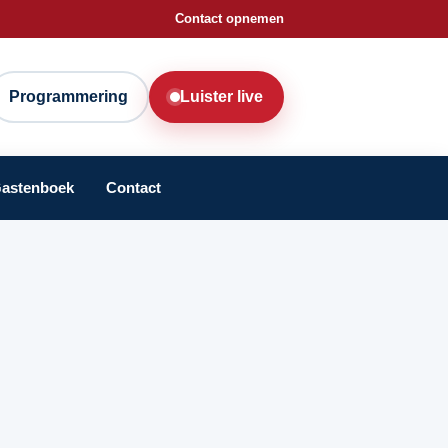
Contact opnemen
Programmering
Luister live
astenboek
Contact