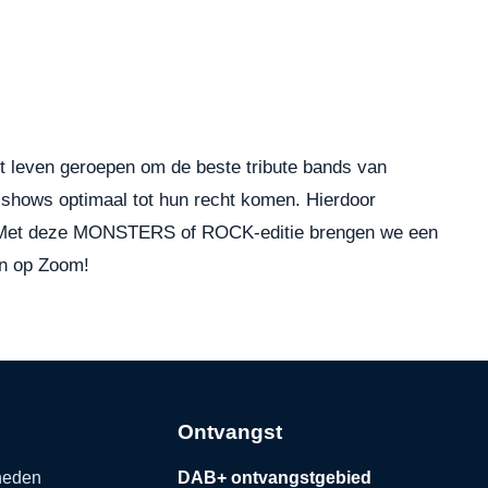
t leven geroepen om de beste tribute bands van
shows optimaal tot hun recht komen. Hierdoor
ng. Met deze MONSTERS of ROCK-editie brengen we een
en op Zoom!
Ontvangst
kheden
DAB+ ontvangstgebied