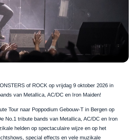
STERS of ROCK op vrijdag 9 oktober 2026 in
ands van Metallica, AC/DC en Iron Maiden!
ute Tour naar Poppodium Gebouw-T in Bergen op
No.1 tribute bands van Metallica, AC/DC en Iron
ikale helden op spectaculaire wijze en op het
ichtshows, special effects en vele muzikale