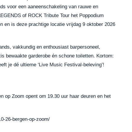
nds voor een aaneenschakeling van rauwe en
t LEGENDS of ROCK Tribute Tour het Poppodium
n is deze prachtige locatie vrijdag 9 oktober 2026
tands, vakkundig en enthousiast barpersoneel,
atis bewaakte garderobe én schone toiletten. Kortom:
e dé ultieme ‘Live Music Festival-beleving’!
n op Zoom opent om 19.30 uur haar deuren en het
-10-26-bergen-op-zoom/