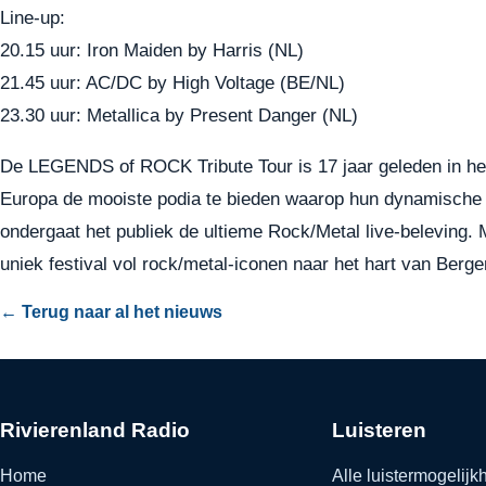
Line-up:
20.15 uur: Iron Maiden by Harris (NL)
21.45 uur: AC/DC by High Voltage (BE/NL)
23.30 uur: Metallica by Present Danger (NL)
De LEGENDS of ROCK Tribute Tour is 17 jaar geleden in he
Europa de mooiste podia te bieden waarop hun dynamische 
ondergaat het publiek de ultieme Rock/Metal live-belevi
uniek festival vol rock/metal-iconen naar het hart van Berg
← Terug naar al het nieuws
Rivierenland Radio
Luisteren
Home
Alle luistermogelij