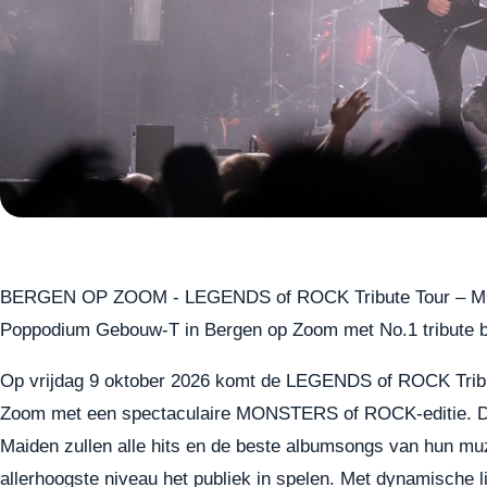
BERGEN OP ZOOM - LEGENDS of ROCK Tribute Tour – MON
Poppodium Gebouw-T in Bergen op Zoom met No.1 tribute b
Op vrijdag 9 oktober 2026 komt de LEGENDS of ROCK Trib
Zoom met een spectaculaire MONSTERS of ROCK-editie. De 
Maiden zullen alle hits en de beste albumsongs van hun muz
allerhoogste niveau het publiek in spelen. Met dynamische l