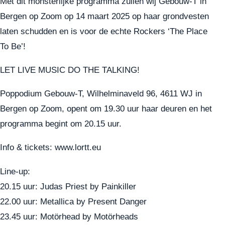
Met dit monsterlijke programma zullen wij Gebouw-T in
Bergen op Zoom op 14 maart 2025 op haar grondvesten
laten schudden en is voor de echte Rockers ‘The Place
To Be’!
LET LIVE MUSIC DO THE TALKING!
Poppodium Gebouw-T, Wilhelminaveld 96, 4611 WJ in
Bergen op Zoom, opent om 19.30 uur haar deuren en het
programma begint om 20.15 uur.
Info & tickets:
www.lortt.eu
Line-up:
20.15 uur: Judas Priest by Painkiller
22.00 uur: Metallica by Present Danger
23.45 uur: Motörhead by Motörheads