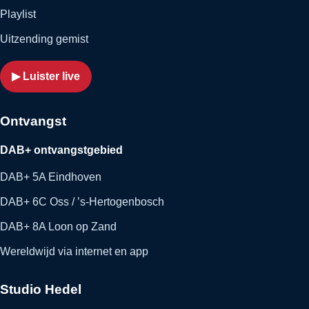
Playlist
Uitzending gemist
▶ Luister live
Ontvangst
DAB+ ontvangstgebied
DAB+ 5A Eindhoven
DAB+ 6C Oss / ’s-Hertogenbosch
DAB+ 8A Loon op Zand
Wereldwijd via internet en app
Studio Hedel