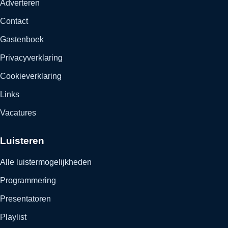
Adverteren
Contact
Gastenboek
Privacyverklaring
Cookieverklaring
Links
Vacatures
Luisteren
Alle luistermogelijkheden
Programmering
Presentatoren
Playlist