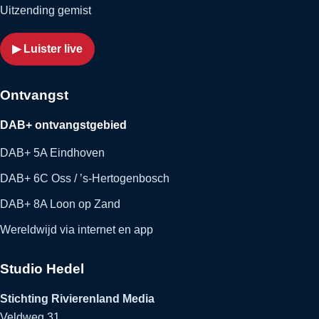
Uitzending gemist
▶ Luister live
Ontvangst
DAB+ ontvangstgebied
DAB+ 5A Eindhoven
DAB+ 6C Oss / ’s-Hertogenbosch
DAB+ 8A Loon op Zand
Wereldwijd via internet en app
Studio Hedel
Stichting Rivierenland Media
Veldweg 31