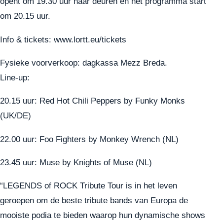
opent om 19.30 uur haar deuren en het programma start
om 20.15 uur.
Info & tickets:
www.lortt.eu/tickets
Fysieke voorverkoop: dagkassa Mezz Breda.
Line-up:
20.15 uur: Red Hot Chili Peppers by Funky Monks
(UK/DE)
22.00 uur: Foo Fighters by Monkey Wrench (NL)
23.45 uur: Muse by Knights of Muse (NL)
“LEGENDS of ROCK Tribute Tour is in het leven
geroepen om de beste tribute bands van Europa de
mooiste podia te bieden waarop hun dynamische shows