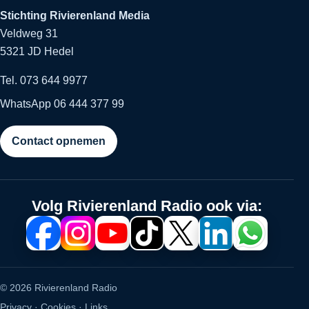
Stichting Rivierenland Media
Veldweg 31
5321 JD Hedel
Tel. 073 644 9977
WhatsApp 06 444 377 99
Contact opnemen
Volg Rivierenland Radio ook via:
© 2026 Rivierenland Radio
Privacy
·
Cookies
·
Links