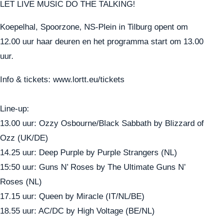
LET LIVE MUSIC DO THE TALKING!
Koepelhal, Spoorzone, NS-Plein in Tilburg opent om
12.00 uur haar deuren en het programma start om 13.00
uur.
Info & tickets:
www.lortt.eu/tickets
Line-up:
13.00 uur: Ozzy Osbourne/Black Sabbath by Blizzard of
Ozz (UK/DE)
14.25 uur: Deep Purple by Purple Strangers (NL)
15:50 uur: Guns N’ Roses by The Ultimate Guns N’
Roses (NL)
17.15 uur: Queen by Miracle (IT/NL/BE)
18.55 uur: AC/DC by High Voltage (BE/NL)