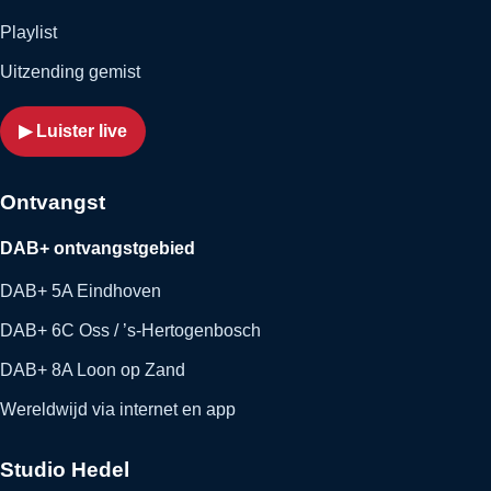
Playlist
Uitzending gemist
▶ Luister live
Ontvangst
DAB+ ontvangstgebied
DAB+ 5A Eindhoven
DAB+ 6C Oss / ’s-Hertogenbosch
DAB+ 8A Loon op Zand
Wereldwijd via internet en app
Studio Hedel