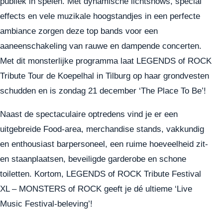
publiek in spelen. Met dynamische lichtshows, special
effects en vele muzikale hoogstandjes in een perfecte
ambiance zorgen deze top bands voor een
aaneenschakeling van rauwe en dampende concerten.
Met dit monsterlijke programma laat LEGENDS of ROCK
Tribute Tour de Koepelhal in Tilburg op haar grondvesten
schudden en is zondag 21 december ‘The Place To Be’!
Naast de spectaculaire optredens vind je er een
uitgebreide Food-area, merchandise stands, vakkundig
en enthousiast barpersoneel, een ruime hoeveelheid zit-
en staanplaatsen, beveiligde garderobe en schone
toiletten. Kortom, LEGENDS of ROCK Tribute Festival
XL – MONSTERS of ROCK geeft je dé ultieme ‘Live
Music Festival-beleving’!