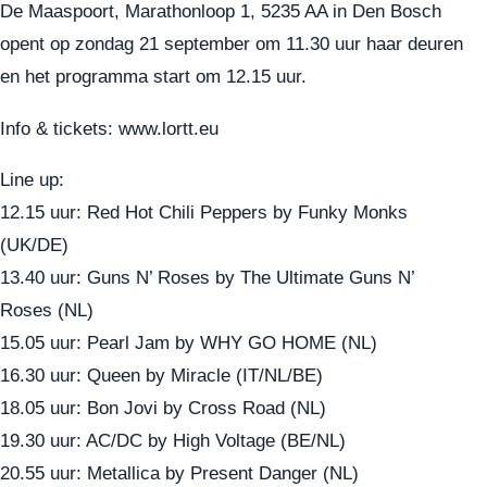
De Maaspoort, Marathonloop 1, 5235 AA in Den Bosch
opent op zondag 21 september om 11.30 uur haar deuren
en het programma start om 12.15 uur.
Info & tickets:
www.lortt.eu
Line up:
12.15 uur: Red Hot Chili Peppers by Funky Monks
(UK/DE)
13.40 uur: Guns N’ Roses by The Ultimate Guns N’
Roses (NL)
15.05 uur: Pearl Jam by WHY GO HOME (NL)
16.30 uur: Queen by Miracle (IT/NL/BE)
18.05 uur: Bon Jovi by Cross Road (NL)
19.30 uur: AC/DC by High Voltage (BE/NL)
20.55 uur: Metallica by Present Danger (NL)