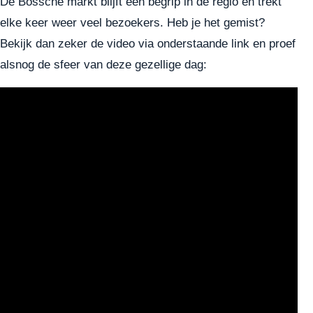
De Bossche markt blijft een begrip in de regio en trekt
elke keer weer veel bezoekers. Heb je het gemist?
Bekijk dan zeker de video via onderstaande link en proef
alsnog de sfeer van deze gezellige dag: