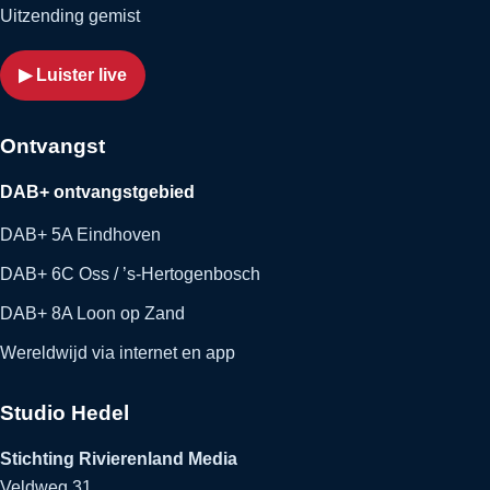
Uitzending gemist
▶ Luister live
Ontvangst
DAB+ ontvangstgebied
DAB+ 5A Eindhoven
DAB+ 6C Oss / ’s-Hertogenbosch
DAB+ 8A Loon op Zand
Wereldwijd via internet en app
Studio Hedel
Stichting Rivierenland Media
Veldweg 31