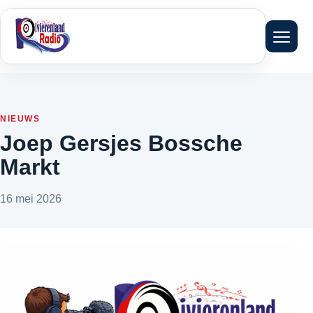
Menu 
NIEUWS
Joep Gersjes Bossche
Markt
16 mei 2026