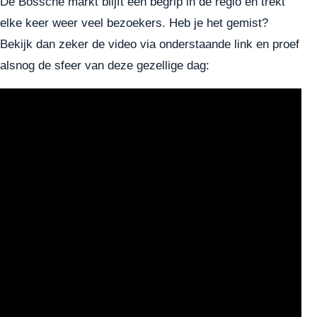
De Bossche markt blijft een begrip in de regio en trekt
elke keer weer veel bezoekers. Heb je het gemist?
Bekijk dan zeker de video via onderstaande link en proef
alsnog de sfeer van deze gezellige dag: