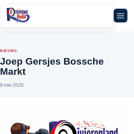
Menu 
NIEUWS
Joep Gersjes Bossche
Markt
9 mei 2026