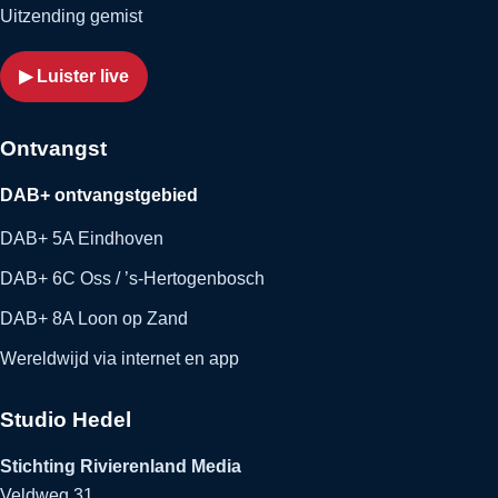
Uitzending gemist
▶ Luister live
Ontvangst
DAB+ ontvangstgebied
DAB+ 5A Eindhoven
DAB+ 6C Oss / ’s-Hertogenbosch
DAB+ 8A Loon op Zand
Wereldwijd via internet en app
Studio Hedel
Stichting Rivierenland Media
Veldweg 31