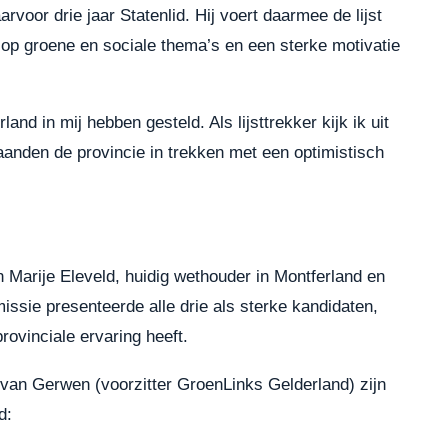
oor drie jaar Statenlid. Hij voert daarmee de lijst
 op groene en sociale thema’s en een sterke motivatie
nd in mij hebben gesteld. Als lijsttrekker kijk ik uit
den de provincie in trekken met een optimistisch
 Marije Eleveld, huidig wethouder in Montferland en
ssie presenteerde alle drie als sterke kandidaten,
rovinciale ervaring heeft.
van Gerwen (voorzitter GroenLinks Gelderland) zijn
d: