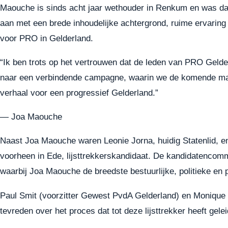
Maouche is sinds acht jaar wethouder in Renkum en was daarv
aan met een brede inhoudelijke achtergrond, ruime ervaring
voor PRO in Gelderland.
“Ik ben trots op het vertrouwen dat de leden van PRO Gelderla
naar een verbindende campagne, waarin we de komende maan
verhaal voor een progressief Gelderland.”
— Joa Maouche
Naast Joa Maouche waren Leonie Jorna, huidig Statenlid, en
voorheen in Ede, lijsttrekkerskandidaat. De kandidatencommi
waarbij Joa Maouche de breedste bestuurlijke, politieke en p
Paul Smit (voorzitter Gewest PvdA Gelderland) en Monique 
tevreden over het proces dat tot deze lijsttrekker heeft gelei