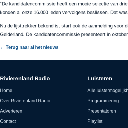
“De kandidatencommissie heeft een mooie selectie van drie
konden al onze 16.000 leden vervolgens beslissen. Dat was
Nu de lijsttrekker bekend is, start ook de aanmelding voor 
Gelderland. De kandidatencommissie presenteert in oktober 
← Terug naar al het nieuws
Rivierenland Radio
Luisteren
Home
Alle luistermogelij
Over Rivierenland Radio
Programmering
Adverteren
Presentatoren
Contact
Playlist