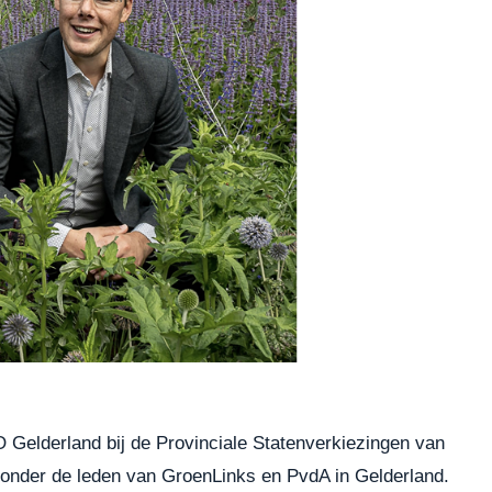
elderland bij de Provinciale Statenverkiezingen van
 onder de leden van GroenLinks en PvdA in Gelderland.