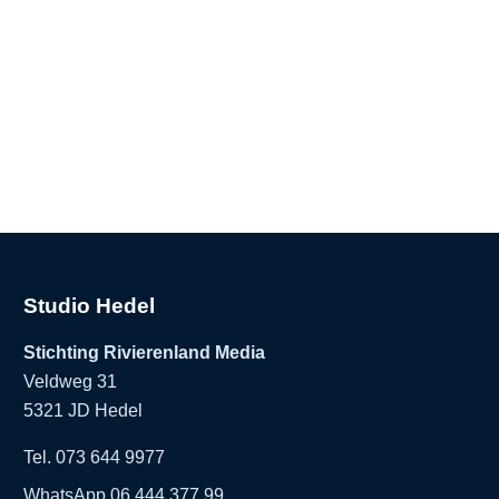
Studio Hedel
Stichting Rivierenland Media
Veldweg 31
5321 JD Hedel
Tel. 073 644 9977
WhatsApp 06 444 377 99