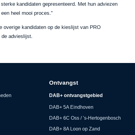
 sterke kandidaten gepresenteerd. Met hun adviezen
 een heel mooi proces.”
de overige kandidaten op de kieslijst van PRO
de advieslijst.
Ontvangst
kheden
DAB+ ontvangstgebied
DAB+ 5A Eindhoven
DAB+ 6C Oss / ’s-Hertogenbosch
DAB+ 8A Loon op Zand