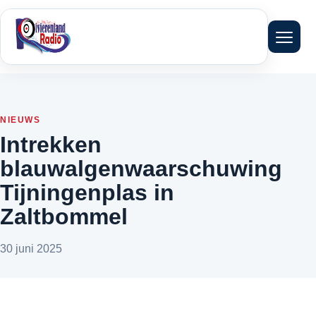
Menu 
NIEUWS
Intrekken
blauwalgenwaarschuwing
Tijningenplas in
Zaltbommel
30 juni 2025