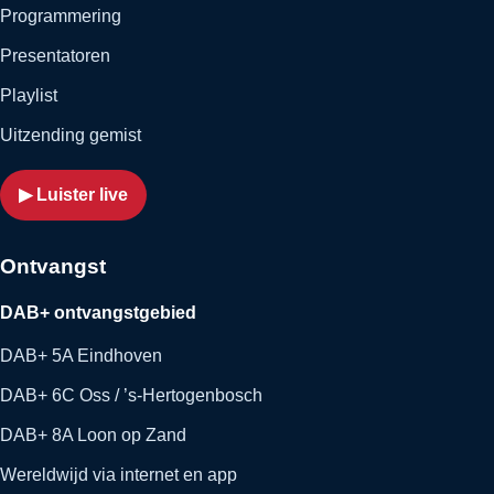
Programmering
Presentatoren
Playlist
Uitzending gemist
▶ Luister live
Ontvangst
DAB+ ontvangstgebied
DAB+ 5A Eindhoven
DAB+ 6C Oss / ’s-Hertogenbosch
DAB+ 8A Loon op Zand
Wereldwijd via internet en app