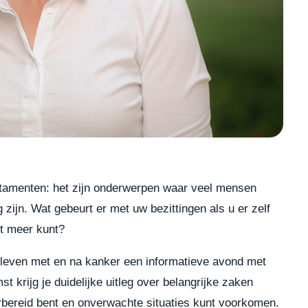
stamenten: het zijn onderwerpen waar veel mensen
ng zijn. Wat gebeurt er met uw bezittingen als u er zelf
et meer kunt?
leven met en na kanker een informatieve avond met
st krijg je duidelijke uitleg over belangrijke zaken
rbereid bent en onverwachte situaties kunt voorkomen.