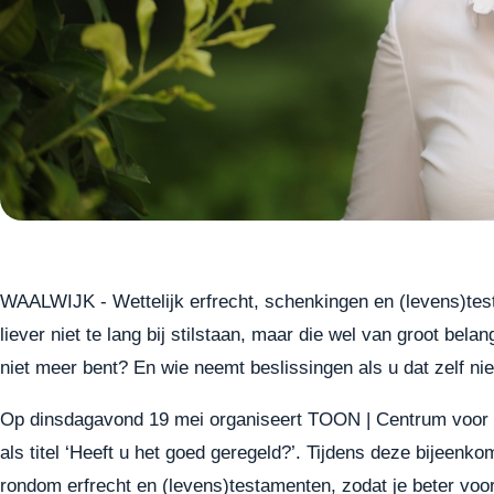
WAALWIJK - Wettelijk erfrecht, schenkingen en (levens)te
liever niet te lang bij stilstaan, maar die wel van groot bela
niet meer bent? En wie neemt beslissingen als u dat zelf ni
Op dinsdagavond 19 mei organiseert TOON | Centrum voor 
als titel ‘Heeft u het goed geregeld?’. Tijdens deze bijeenkom
rondom erfrecht en (levens)testamenten, zodat je beter voo