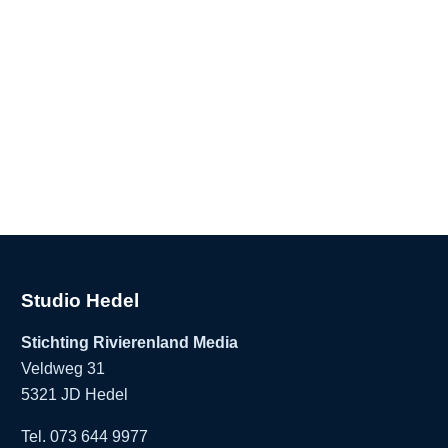
Studio Hedel
Stichting Rivierenland Media
Veldweg 31
5321 JD Hedel
Tel. 073 644 9977