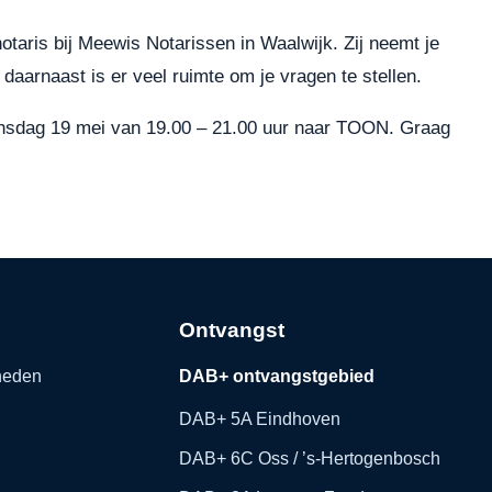
otaris bij Meewis Notarissen in Waalwijk. Zij neemt je
daarnaast is er veel ruimte om je vragen te stellen.
 dinsdag 19 mei van 19.00 – 21.00 uur naar TOON. Graag
Ontvangst
kheden
DAB+ ontvangstgebied
DAB+ 5A Eindhoven
DAB+ 6C Oss / ’s-Hertogenbosch