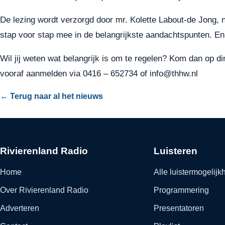
De lezing wordt verzorgd door mr. Kolette Labout-de Jong, n
stap voor stap mee in de belangrijkste aandachtspunten. En 
Wil jij weten wat belangrijk is om te regelen? Kom dan op
vooraf aanmelden via 0416 – 652734 of
info@thhw.nl
← Terug naar al het nieuws
Rivierenland Radio
Luisteren
Home
Alle luistermogelij
Over Rivierenland Radio
Programmering
Adverteren
Presentatoren