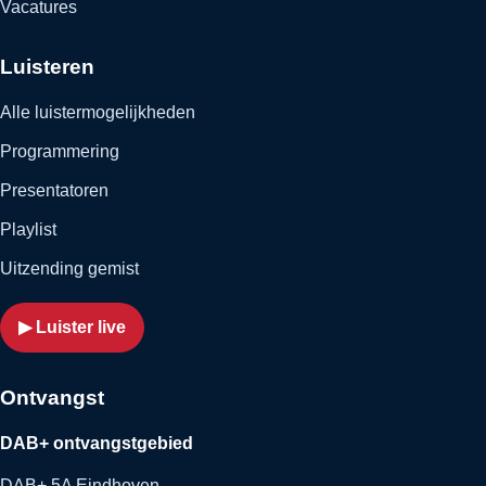
Vacatures
Luisteren
Alle luistermogelijkheden
Programmering
Presentatoren
Playlist
Uitzending gemist
▶ Luister live
Ontvangst
DAB+ ontvangstgebied
DAB+ 5A Eindhoven