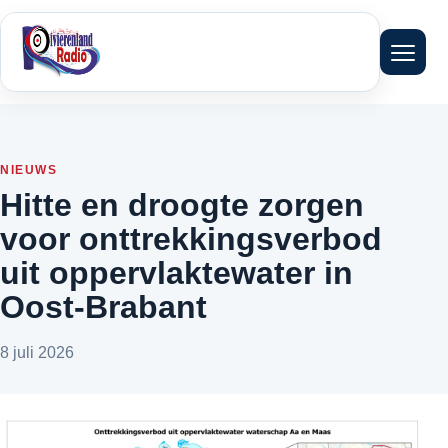
Menu 
NIEUWS
Hitte en droogte zorgen
voor onttrekkingsverbod
uit oppervlaktewater in
Oost-Brabant
8 juli 2026