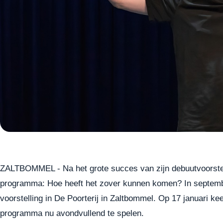
ZALTBOMMEL - Na het grote succes van zijn debuutvoorstel
programma: Hoe heeft het zover kunnen komen? In septemb
voorstelling in De Poorterij in Zaltbommel. Op 17 januari ke
programma nu avondvullend te spelen.