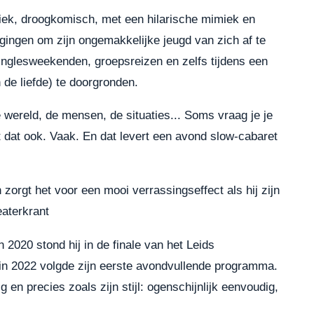
tiek, droogkomisch, met een hilarische mimiek en
gingen om zijn ongemakkelijke jeugd van zich af te
inglesweekenden, groepsreizen en zelfs tijdens een
de liefde) te doorgronden.
wereld, de mensen, de situaties... Soms vraag je je
dat ook. Vaak. En dat levert een avond slow-cabaret
n zorgt het voor een mooi verrassingseffect als hij zijn
eaterkrant
n 2020 stond hij in de finale van het Leids
n in 2022 volgde zijn eerste avondvullende programma.
 en precies zoals zijn stijl: ogenschijnlijk eenvoudig,