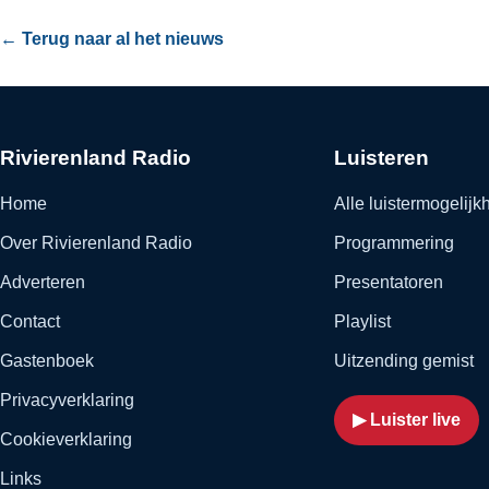
← Terug naar al het nieuws
Rivierenland Radio
Luisteren
Home
Alle luistermogelij
Over Rivierenland Radio
Programmering
Adverteren
Presentatoren
Contact
Playlist
Gastenboek
Uitzending gemist
Privacyverklaring
▶ Luister live
Cookieverklaring
Links