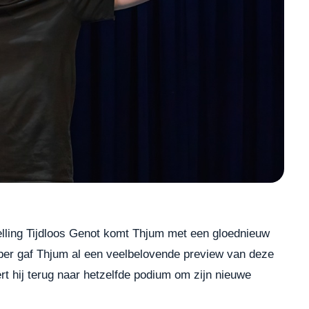
ling Tijdloos Genot komt Thjum met een gloednieuw
er gaf Thjum al een veelbelovende preview van deze
ert hij terug naar hetzelfde podium om zijn nieuwe