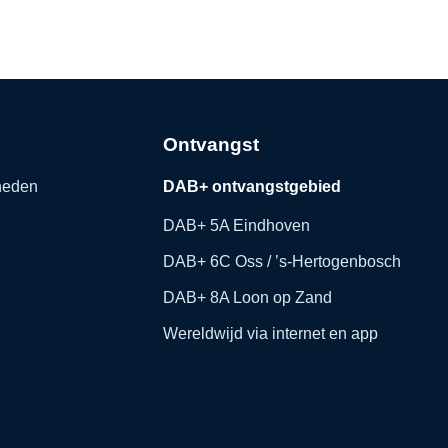
Ontvangst
kheden
DAB+ ontvangstgebied
DAB+ 5A Eindhoven
DAB+ 6C Oss / ’s-Hertogenbosch
DAB+ 8A Loon op Zand
Wereldwijd via internet en app