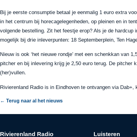
Bij je eerste consumptie betaal je eenmalig 1 euro extra voo
in het centrum bij horecagelegenheden, op pleinen en in tent
volgende bestelling. Zit het feestje erop? Als je de hardcup i
mogelijk bij drie inleverpunten: 18 Septemberplein, Ten Hag
Nieuw is ook ‘het nieuwe rondje’ met een schenkkan van 1,5 l
pitcher en bij inlevering krijg je 2,50 euro terug. De pitcher 
(her)vullen.
Rivierenland Radio is in Eindhoven te ontvangen via Dab+, 
← Terug naar al het nieuws
Rivierenland Radio
Luisteren