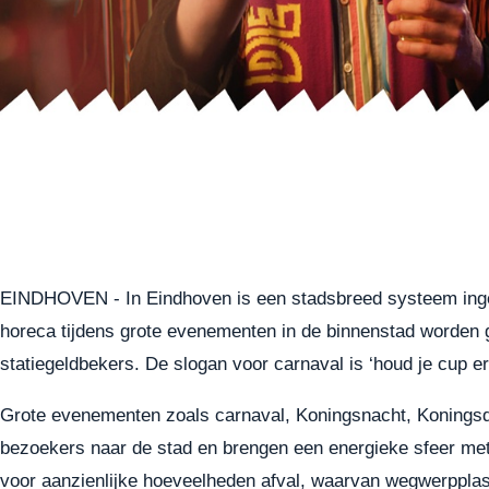
EINDHOVEN - In Eindhoven is een stadsbreed systeem ingev
horeca tijdens grote evenementen in de binnenstad worden g
statiegeldbekers. De slogan voor carnaval is ‘houd je cup er
Grote evenementen zoals carnaval, Koningsnacht, Konings
bezoekers naar de stad en brengen een energieke sfeer met
voor aanzienlijke hoeveelheden afval, waarvan wegwerpplast