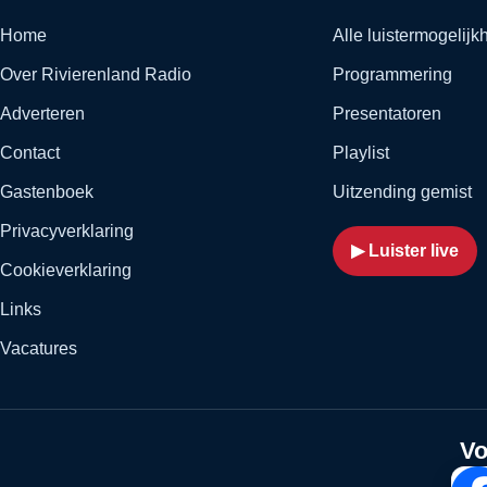
Home
Alle luistermogelij
Over Rivierenland Radio
Programmering
Adverteren
Presentatoren
Contact
Playlist
Gastenboek
Uitzending gemist
Privacyverklaring
▶ Luister live
Cookieverklaring
Links
Vacatures
Vo