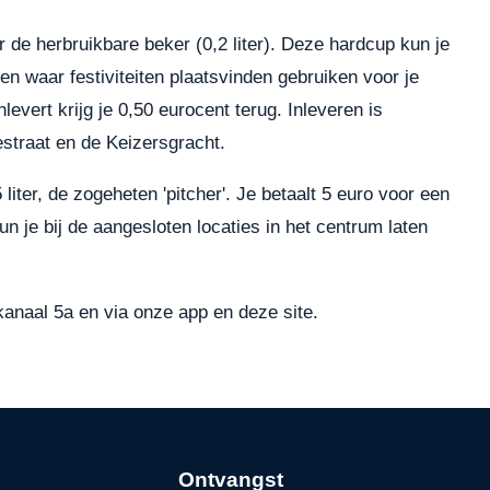
r de herbruikbare beker (0,2 liter). Deze hardcup kun je
en waar festiviteiten plaatsvinden gebruiken voor je
nlevert krijg je 0,50 eurocent terug. Inleveren is
estraat en de Keizersgracht.
iter, de zogeheten 'pitcher'. Je betaalt 5 euro voor een
kun je bij de aangesloten locaties in het centrum laten
kanaal 5a en via onze app en deze site.
Ontvangst