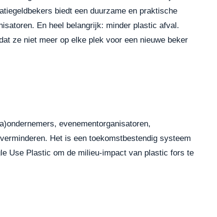
statiegeldbekers biedt een duurzame en praktische
satoren. En heel belangrijk: minder plastic afval.
 dat ze niet meer op elke plek voor een nieuwe beker
a)ondernemers, evenementorganisatoren,
te verminderen. Het is een toekomstbestendig systeem
gle Use Plastic om de milieu-impact van plastic fors te