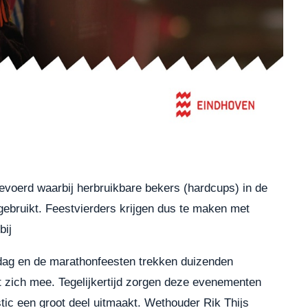
oerd waarbij herbruikbare bekers (hardcups) in de
ebruikt. Feestvierders krijgen dus te maken met
bij
dag en de marathonfeesten trekken duizenden
 zich mee. Tegelijkertijd zorgen deze evenementen
ic een groot deel uitmaakt. Wethouder Rik Thijs