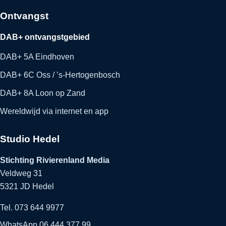
Ontvangst
DAB+ ontvangstgebied
DAB+ 5A Eindhoven
DAB+ 6C Oss / ’s-Hertogenbosch
DAB+ 8A Loon op Zand
Wereldwijd via internet en app
Studio Hedel
Stichting Rivierenland Media
Veldweg 31
5321 JD Hedel
Tel. 073 644 9977
WhatsApp 06 444 377 99