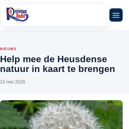
Menu 
NIEUWS
Help mee de Heusdense
natuur in kaart te brengen
10 mei 2026