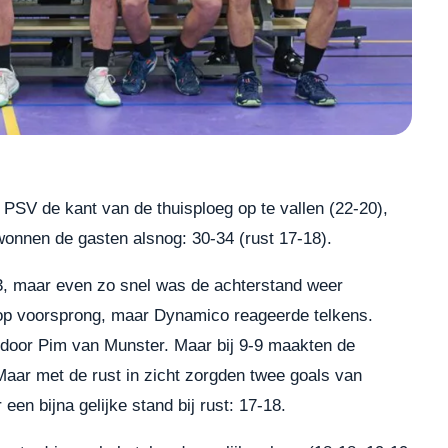
PSV de kant van de thuisploeg op te vallen (22-20),
wonnen de gasten alsnog: 30-34 (rust 17-18).
-3, maar even zo snel was de achterstand weer
 op voorsprong, maar Dynamico reageerde telkens.
f door Pim van Munster. Maar bij 9-9 maakten de
aar met de rust in zicht zorgden twee goals van
n bijna gelijke stand bij rust: 17-18.