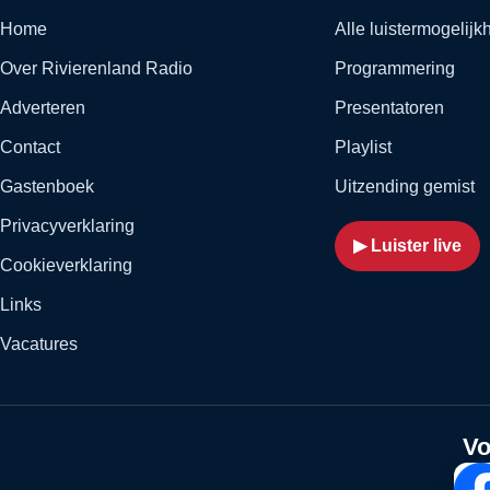
Home
Alle luistermogelij
Over Rivierenland Radio
Programmering
Adverteren
Presentatoren
Contact
Playlist
Gastenboek
Uitzending gemist
Privacyverklaring
▶ Luister live
Cookieverklaring
Links
Vacatures
Vo