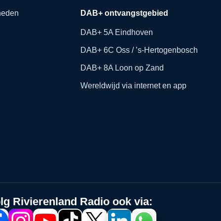
kheden
DAB+ ontvangstgebied
DAB+ 5A Eindhoven
DAB+ 6C Oss / ’s-Hertogenbosch
DAB+ 8A Loon op Zand
Wereldwijd via internet en app
lg Rivierenland Radio ook via: