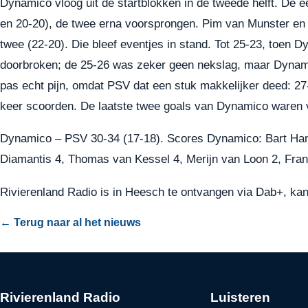
Dynamico vloog uit de startblokken in de tweede helft. De e
en 20-20), de twee erna voorsprongen. Pim van Munster en
twee (22-20). Die bleef eventjes in stand. Tot 25-23, toen
doorbroken; de 25-26 was zeker geen nekslag, maar Dynamic
pas echt pijn, omdat PSV dat een stuk makkelijker deed: 27
keer scoorden. De laatste twee goals van Dynamico waren 
Dynamico – PSV 30-34 (17-18). Scores Dynamico: Bart Hane
Diamantis 4, Thomas van Kessel 4, Merijn van Loon 2, Fran
Rivierenland Radio is in Heesch te ontvangen via Dab+, kan
← Terug naar al het nieuws
Rivierenland Radio
Luisteren