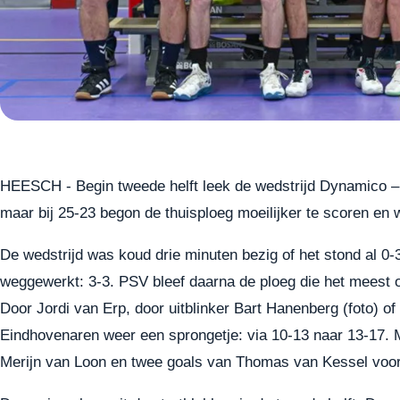
HEESCH - Begin tweede helft leek de wedstrijd Dynamico – 
maar bij 25-23 begon de thuisploeg moeilijker te scoren en 
De wedstrijd was koud drie minuten bezig of het stond al 0
weggewerkt: 3-3. PSV bleef daarna de ploeg die het meest
Door Jordi van Erp, door uitblinker Bart Hanenberg (foto) o
Eindhovenaren weer een sprongetje: via 10-13 naar 13-17. M
Merijn van Loon en twee goals van Thomas van Kessel voor ee