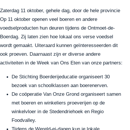
Zaterdag 11 oktober, gehele dag, door de hele provincie
Op 11 oktober openen veel boeren en andere
voedselproducten hun deuren tijdens de Ontmoet-de-
Boerdag. Zij laten zien hoe lokaal ons verse voedsel
wordt gemaakt. Uiteraard kunnen geïnteresseerden dit
ook proeven. Daarnaast zijn er diverse andere
activiteiten in de Week van Ons Eten van onze partners:
De Stichting Boerderijeducatie organiseert 30
bezoek van schoolklassen aan boerenerven.
De coöperatie Van Onze Grond organiseert samen
met boeren en winkeliers proeverijen op de
winkelvloer in de Stedendriehoek en Regio
Foodvalley.
Tijdens de Wereld-ei-dagen kun je lokale