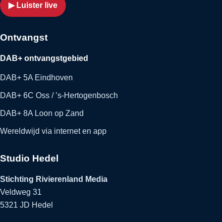
▶ Luister live
Ontvangst
DAB+ ontvangstgebied
DAB+ 5A Eindhoven
DAB+ 6C Oss / ’s-Hertogenbosch
DAB+ 8A Loon op Zand
Wereldwijd via internet en app
Studio Hedel
Stichting Rivierenland Media
Veldweg 31
5321 JD Hedel