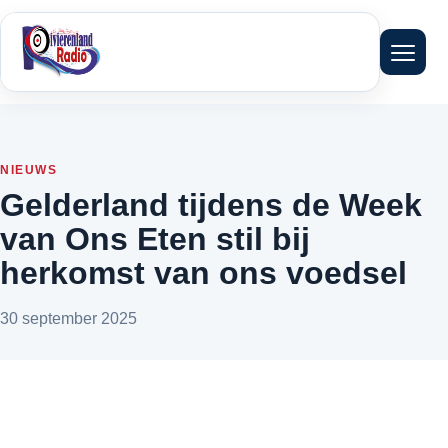
Menu 
NIEUWS
Gelderland tijdens de Week
van Ons Eten stil bij
herkomst van ons voedsel
30 september 2025