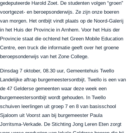
gedeputeerde Harold Zoet. De studenten volgen “groen”
voortgezet- en beroepsonderwijs. Ze zijn onze boeren
van morgen. Het ontbijt vindt plaats op de Noord-Galerij
in het Huis der Provincie in Arnhem. Voor het Huis der
Provincie staat die ochtend het Green Mobile Education
Centre, een truck die informatie geeft over het groene
beroepsonderwijs van het Zone College.
Dinsdag 7 oktober, 08.30 uur, Gemeentehuis Twello
Landelijke aftrap burgemeestersontbijt. Twello is een van
de 47 Gelderse gemeenten waar deze week een
burgemeestersontbijt wordt gehouden. In Twello
schuiven leerlingen uit groep 7 en 8 van basisschool
Sjaloom uit Voorst aan bij burgemeester Paula
Jorritsma-Verkade. De Stichting Jong Leren Eten zorgt
voor verse producten van lokale Gelderse boeren die bij